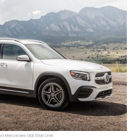
o Mercedes GLB Stati Uniti