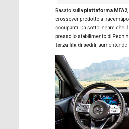
Basato sulla
piattaforma MFA2
crossover prodotto a Iracemápoli
occupanti. Da sottolineare che il
presso lo stabilimento di Pechi
terza fila di sedili
, aumentando c