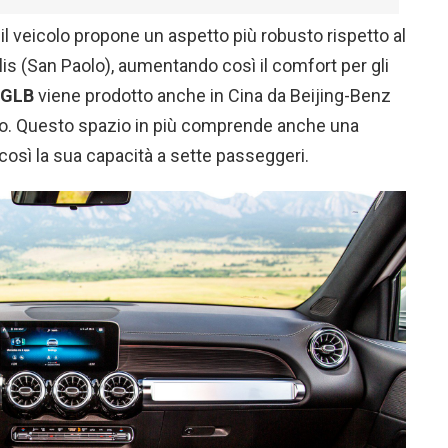
, il veicolo propone un aspetto più robusto rispetto al
s (San Paolo), aumentando così il comfort per gli
GLB
viene prodotto anche in Cina da Beijing-Benz
no. Questo spazio in più comprende anche una
osì la sua capacità a sette passeggeri.