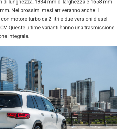
 di lunghezza, 1834 mm di larghezza e 1658 mm
 mm. Nei prossimi mesi arriveranno anche il
con motore turbo da 2 litri e due versioni diesel
 CV. Queste ultime varianti hanno una trasmissione
one integrale.