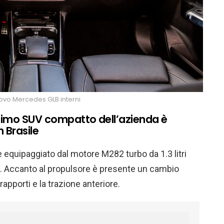
ovo Mercedes GLB interni
timo SUV compatto dell’azienda è
n Brasile
 equipaggiato dal motore M282 turbo da 1.3 litri
. Accanto al propulsore è presente un cambio
apporti e la trazione anteriore.