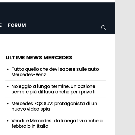
E
FORUM
CERCA
ULTIME NEWS MERCEDES
Tutto quello che devi sapere sulle auto
Mercedes-Benz
Noleggio a lungo termine, un’opzione
sempre più diffusa anche per i privati
Mercedes EQS SUV: protagonista di un
nuovo video spia
Vendite Mercedes: dati negativi anche a
febbraio in Italia