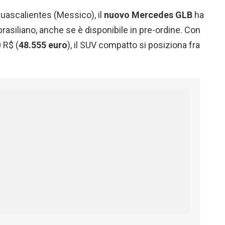
guascalientes (Messico), il
nuovo Mercedes GLB
ha
rasiliano, anche se è disponibile in pre-ordine. Con
 R$ (
48.555
euro
), il SUV compatto si posiziona fra