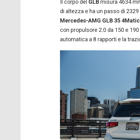
Il corpo del
GLB
misura 4634 mm
di altezza e ha un passo di 2329
Mercedes-AMG GLB 35 4Matic
con propulsore 2.0 da 150 e 190
automatica a 8 rapporti e la trazi