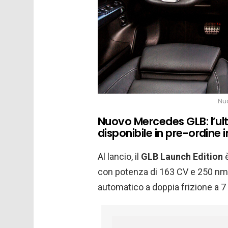
Nu
Nuovo Mercedes GLB: l’ul
disponibile in pre-ordine i
Al lancio, il
GLB Launch Edition
è
con potenza di 163 CV e 250 nm
automatico a doppia frizione a 7 r