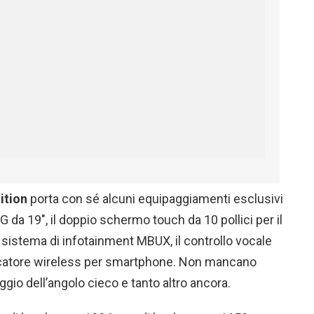
ition
porta con sé alcuni equipaggiamenti esclusivi
G da 19″, il doppio schermo touch da 10 pollici per il
l sistema di infotainment MBUX, il controllo vocale
catore wireless per smartphone. Non mancano
ggio dell’angolo cieco e tanto altro ancora.