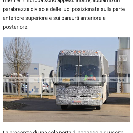
mentre in Europa sono appesi. Inoltre, abbiamo un
parabrezza diviso e delle luci posizionate sulla parte
anteriore superiore e sui paraurti anteriore e
posteriore.
La presenza di una sola porta di accesso e di uscita