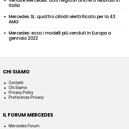
Vendite Mercedes: dati negativi anche a febbraio in
Italia
Mercedes SL: quattro cilindri elettrificato per la 43
AMG
Mercedes: ecco i modelli più venduti in Europa a
gennaio 2022
CHI SIAMO
Contatti
Chi Siamo
Privacy Policy
Preferenze Privacy
IL FORUM MERCEDES
Mercedes Forum