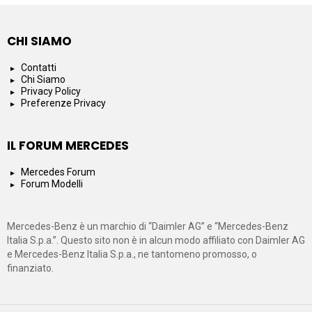
CHI SIAMO
Contatti
Chi Siamo
Privacy Policy
Preferenze Privacy
IL FORUM MERCEDES
Mercedes Forum
Forum Modelli
Mercedes-Benz è un marchio di “Daimler AG” e “Mercedes-Benz
Italia S.p.a.”. Questo sito non è in alcun modo affiliato con Daimler AG
e Mercedes-Benz Italia S.p.a., ne tantomeno promosso, o
finanziato.