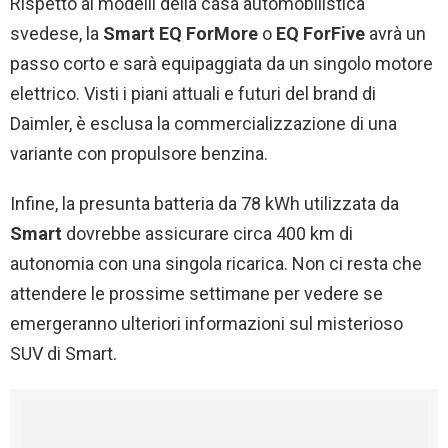
Rispetto ai modelli della casa automobilistica
svedese, la
Smart EQ ForMore
o
EQ ForFive
avrà un
passo corto e sarà equipaggiata da un singolo motore
elettrico. Visti i piani attuali e futuri del brand di
Daimler, è esclusa la commercializzazione di una
variante con propulsore benzina.
Infine, la presunta batteria da 78 kWh utilizzata da
Smart
dovrebbe assicurare circa 400 km di
autonomia con una singola ricarica. Non ci resta che
attendere le prossime settimane per vedere se
emergeranno ulteriori informazioni sul misterioso
SUV di Smart.