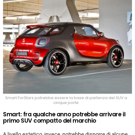
Smart ForStars potrebbe essere la base di partenza del SUV a
cinque porte
Smart: fra qualche anno potrebbe arrivare il
primo SUV compatto del marchio
A livello estetico, invece, potrebbe disporre di alcune