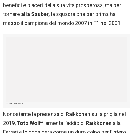
benefici e piaceri della sua vita prosperosa, ma per
tornare
alla Sauber,
la squadra che per prima ha
messo il campione del mondo 2007 in F1 nel 2001.
ADVERTISEMENT
Nonostante la presenza di Raikkonen sulla griglia nel
2019,
Toto Wolff
lamenta l’addio di
Raikkonen
alla
Ferrari e lo considera come un duro colpo per l’intero