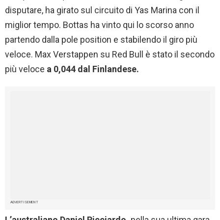
disputare, ha girato sul circuito di Yas Marina con il
miglior tempo. Bottas ha vinto qui lo scorso anno
partendo dalla pole position e stabilendo il giro più
veloce. Max Verstappen su Red Bull è stato il secondo
più veloce
a 0,044 dal Finlandese.
ADVERTISEMENT
L’australiano Daniel Ricciardo,
nella sua ultima gara