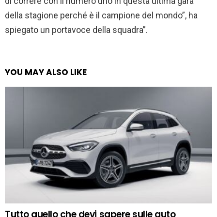
di correre con il numero uno in questa ultima gara
della stagione perché è il campione del mondo”, ha
spiegato un portavoce della squadra”.
YOU MAY ALSO LIKE
Tutto quello che devi sapere sulle auto