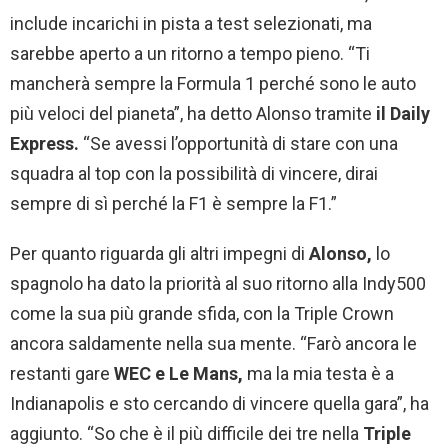
include incarichi in pista a test selezionati, ma
sarebbe aperto a un ritorno a tempo pieno. “Ti
mancherà sempre la Formula 1 perché sono le auto
più veloci del pianeta”, ha detto Alonso tramite
il Daily
Express.
“Se avessi l’opportunità di stare con una
squadra al top con la possibilità di vincere, dirai
sempre di sì perché la F1 è sempre la F1.”
Per quanto riguarda gli altri impegni di
Alonso,
lo
spagnolo ha dato la priorità al suo ritorno alla Indy500
come la sua più grande sfida, con la Triple Crown
ancora saldamente nella sua mente. “Farò ancora le
restanti gare
WEC e Le Mans,
ma la mia testa è a
Indianapolis e sto cercando di vincere quella gara”, ha
aggiunto. “So che è il più difficile dei tre nella
Triple