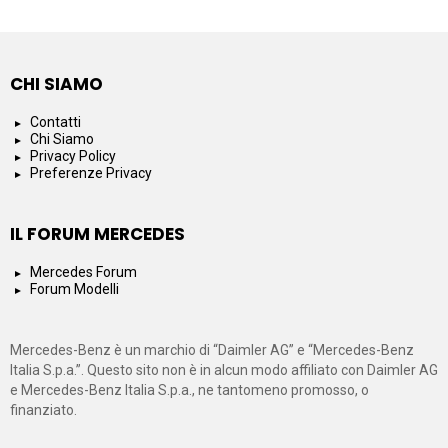
CHI SIAMO
Contatti
Chi Siamo
Privacy Policy
Preferenze Privacy
IL FORUM MERCEDES
Mercedes Forum
Forum Modelli
Mercedes-Benz è un marchio di “Daimler AG” e “Mercedes-Benz
Italia S.p.a.”. Questo sito non è in alcun modo affiliato con Daimler AG
e Mercedes-Benz Italia S.p.a., ne tantomeno promosso, o
finanziato.