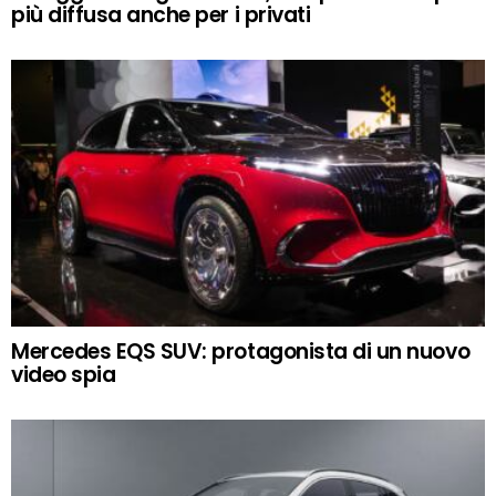
più diffusa anche per i privati
Mercedes EQS SUV: protagonista di un nuovo
video spia