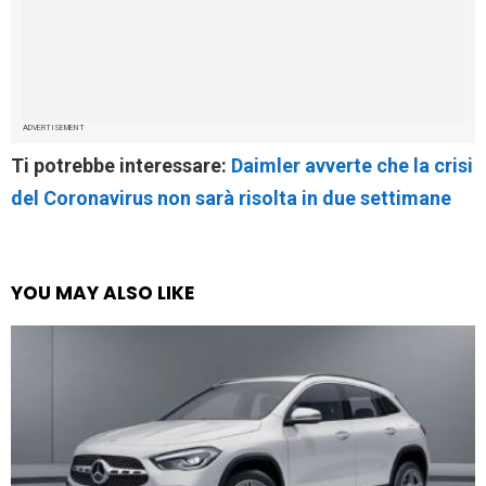
ADVERTISEMENT
Ti potrebbe interessare:
Daimler avverte che la crisi
del Coronavirus non sarà risolta in due settimane
YOU MAY ALSO LIKE