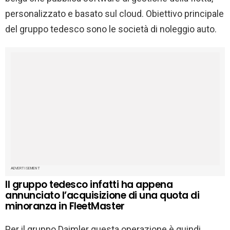
personalizzato e basato sul cloud. Obiettivo principale
del gruppo tedesco sono le società di noleggio auto.
ADVERTISEMENT
Il gruppo tedesco infatti ha appena
annunciato l’acquisizione di una quota di
minoranza in FleetMaster
Per il gruppo Daimler questa operazione è quindi