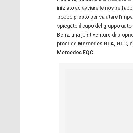
iniziato ad avviare le nostre fabb
troppo presto per valutare l’impa
spiegato il capo del gruppo aut
Benz, una joint venture di propri
produce
Mercedes GLA, GLC, cla
Mercedes EQC.