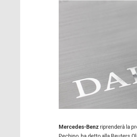
Mercedes-Benz
riprenderà la p
Pechino, ha detto alla Reuters Ol