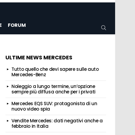
E
FORUM
CERCA
ULTIME NEWS MERCEDES
Tutto quello che devi sapere sulle auto
Mercedes-Benz
Noleggio a lungo termine, un’opzione
sempre più diffusa anche per i privati
Mercedes EQS SUV: protagonista di un
nuovo video spia
Vendite Mercedes: dati negativi anche a
febbraio in Italia