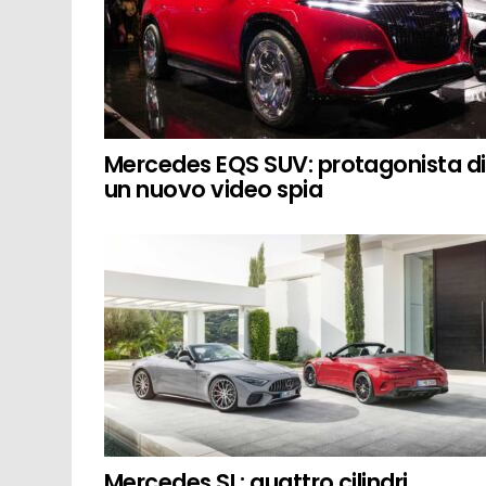
Mercedes EQS SUV: protagonista di
un nuovo video spia
Mercedes SL: quattro cilindri