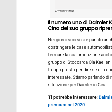
ADVERTISEMENT
Il numero uno di Daimler K
Cina del suo gruppo ripre
Nei giorni scorsi si è parlato an
costringere le case automobilist
fermare la sua produzione anche 
gruppo di Stoccarda Ola Kaelleni
troppo presto per dire se e in c
interessate. Stiamo parlando di 
situazione per Daimler in Cina.
Ti potrebbe interessare:
Daimle
premium nel 2020