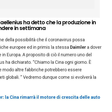
aellenius ha detto che la produzione in
ndere in settimana
che della possibilità che il coronavirus possa
iche europee ed in primis la stessa
Daimler
a dover
in Europa. A proposito di ciò il numero uno del
us ha dichiarato. “Chiamo la Cina ogni giorno. È
he modo altre fabbriche potrebbero essere
reti globali. ” Vedremo dunque come si evolverà la
r: la Cina rimarrà il motore di crescita delle auto