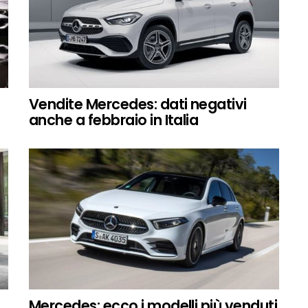
Vendite Mercedes: dati negativi
anche a febbraio in Italia
Mercedes: ecco i modelli più venduti