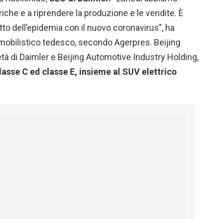
riche e a riprendere la produzione e le vendite. È
tto dell’epidemia con il nuovo coronavirus”, ha
omobilistico tedesco, secondo Agerpres. Beijing
età di Daimler e Beijing Automotive Industry Holding,
sse C ed classe E, insieme al SUV elettrico