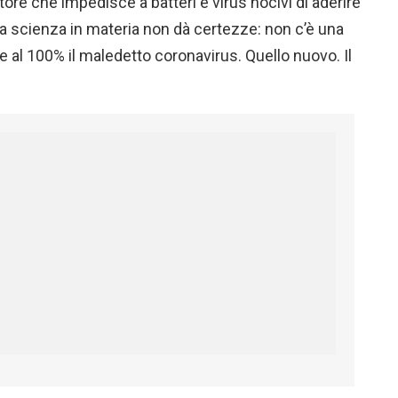
itore che impedisce a batteri e virus nocivi di aderire
la scienza in materia non dà certezze: non c’è una
e al 100% il maledetto coronavirus. Quello nuovo. Il