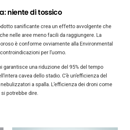
a: niente di tossico
rodotto sanificante crea un effetto avvolgente che
nche nelle aree meno facili da raggiungere. La
cloroso è conforme ovviamente alla Environmental
controindicazioni per l’uomo.
oni garantisce una riduzione del 95% del tempo
l’intera cavea dello stadio. C’è un’efficienza del
 nebulizzatori a spalla. L’efficienza dei droni come
 si potrebbe dire.