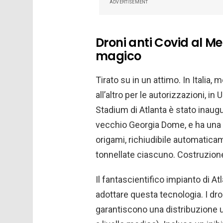
ADVERTISEMENT
Droni anti Covid al 
magico
Tirato su in un attimo. In Italia
all’altro per le autorizzazioni, i
Stadium di Atlanta è stato inau
vecchio Georgia Dome, e ha una c
origami, richiudibile automatica
tonnellate ciascuno. Costruzione
Il fantascientifico impianto di At
adottare questa tecnologia. I dron
garantiscono una distribuzione un