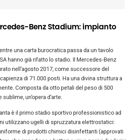
Mercedes-Benz Stadium: impianto
, mentre una carta burocratica passa da un tavolo
n USA hanno già rifatto lo stadio. Il Mercedes-Benz
gurato nell’agosto 2017, come successore del
apienza di 71.000 posti. Ha una divina struttura a
mente. Composta da otto petali del peso di 500
 sublime, un’opera d’arte.
lanta è il primo stadio sportivo professionistico ad
i utilizzano ugelli di spruzzatura elettrostatici:
iforme di prodotti chimici disinfettanti (approvati