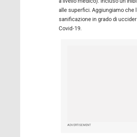
a livello medico). Incluso un inib
alle superfici. Aggiungiamo che 
sanificazione in grado di uccider
Covid-19.
ADVERTISEMENT