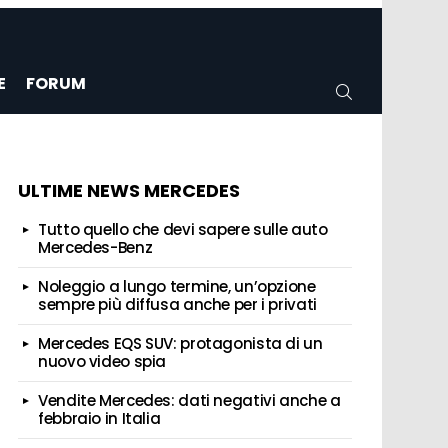
E
FORUM
CERCA
ULTIME NEWS MERCEDES
Tutto quello che devi sapere sulle auto
Mercedes-Benz
Noleggio a lungo termine, un’opzione
sempre più diffusa anche per i privati
Mercedes EQS SUV: protagonista di un
nuovo video spia
Vendite Mercedes: dati negativi anche a
febbraio in Italia