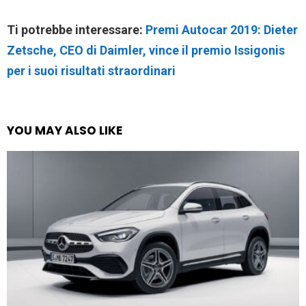
Ti potrebbe interessare:
Premi Autocar 2019: Dieter
Zetsche, CEO di Daimler, vince il premio Issigonis
per i suoi risultati straordinari
YOU MAY ALSO LIKE