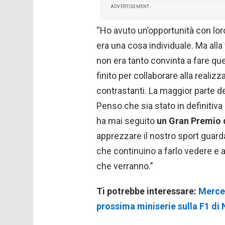
ADVERTISEMENT
“Ho avuto un’opportunità con lor
era una cosa individuale. Ma alla 
non era tanto convinta a fare que
finito per collaborare alla reali
contrastanti. La maggior parte d
Penso che sia stato in definitiva
ha mai seguito
un Gran Premio 
apprezzare il nostro sport guard
che continuino a farlo vedere e 
che verranno.”
Ti potrebbe interessare:
Merced
prossima miniserie sulla F1 di N