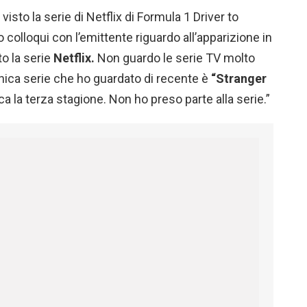
visto la serie di Netflix di Formula 1 Driver to
o colloqui con l’emittente riguardo all’apparizione in
o la serie
Netflix.
Non guardo le serie TV molto
unica serie che ho guardato di recente è
“Stranger
a la terza stagione. Non ho preso parte alla serie.”