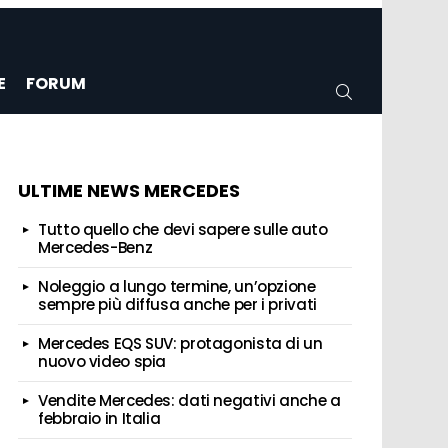
E
FORUM
CERCA
ULTIME NEWS MERCEDES
Tutto quello che devi sapere sulle auto
Mercedes-Benz
Noleggio a lungo termine, un’opzione
sempre più diffusa anche per i privati
Mercedes EQS SUV: protagonista di un
nuovo video spia
Vendite Mercedes: dati negativi anche a
febbraio in Italia