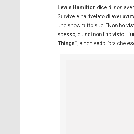
Lewis Hamilton
dice di non aver 
Survive e ha rivelato di aver avut
uno show tutto suo. “Non ho vist
spesso, quindi non l’ho visto. L’
Things”,
e non vedo l’ora che esc