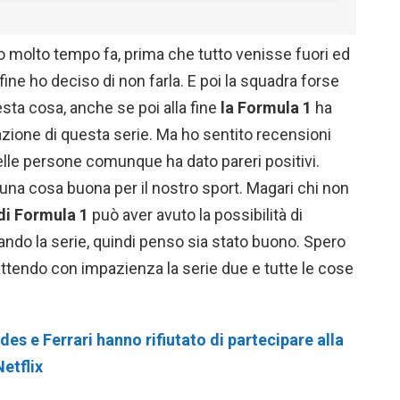
o molto tempo fa, prima che tutto venisse fuori ed
fine ho deciso di non farla. E poi la squadra forse
sta cosa, anche se poi alla fine
la Formula 1
ha
zzazione di questa serie. Ma ho sentito recensioni
elle persone comunque ha dato pareri positivi.
 una cosa buona per il nostro sport. Magari chi non
di Formula 1
può aver avuto la possibilità di
ando la serie, quindi penso sia stato buono. Spero
attendo con impazienza la serie due e tutte le cose
es e Ferrari hanno rifiutato di partecipare alla
etflix