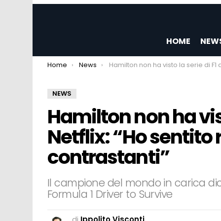
HOME
NEW
You are here:
Home
News
Hamilton non ha visto la serie di F1 di Netflix: “Ho sentito recensioni contrastan
NEWS
Hamilton non ha visto
Netflix: “Ho sentito
contrastanti”
Il campione del mondo in carica dice 
Formula 1 Driver to Survive
di
Ippolito Visconti