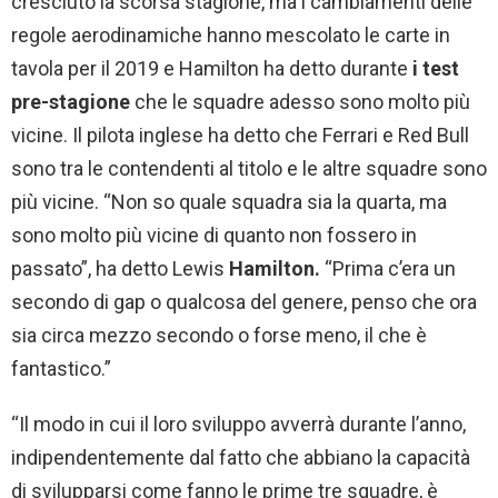
cresciuto la scorsa stagione, ma i cambiamenti delle
regole aerodinamiche hanno mescolato le carte in
tavola per il 2019 e Hamilton ha detto durante
i test
pre-stagione
che le squadre adesso sono molto più
vicine. Il pilota inglese ha detto che Ferrari e Red Bull
sono tra le contendenti al titolo e le altre squadre sono
più vicine. “Non so quale squadra sia la quarta, ma
sono molto più vicine di quanto non fossero in
passato”, ha detto Lewis
Hamilton.
“Prima c’era un
secondo di gap o qualcosa del genere, penso che ora
sia circa mezzo secondo o forse meno, il che è
fantastico.”
“Il modo in cui il loro sviluppo avverrà durante l’anno,
indipendentemente dal fatto che abbiano la capacità
di svilupparsi come fanno le prime tre squadre, è