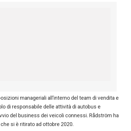
posizioni manageriali all’interno del team di vendita e
uolo di responsabile delle attività di autobus e
avvio del business dei veicoli connessi. Rådström ha
che si è ritirato ad ottobre 2020.