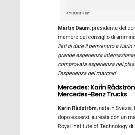
ADVERTISEMENT
Martin Daum
, presidente del co
membro del consiglio di amminist
lieti di dare il benvenuto a Kari
grande esperienza internazionale
comprovata esperienza nel plasm
l’esperienza del marchio
”.
Mercedes: Karin Rådström 
Mercedes-Benz Trucks
Karin Rådström
, nata in Svezia
dopo essersi laureata con un mas
Royal Institute of Technology di