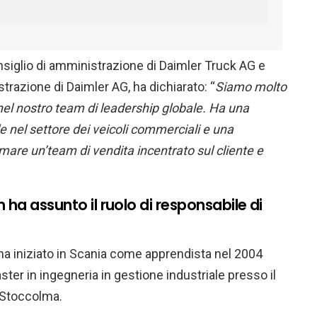
nsiglio di amministrazione di Daimler Truck AG e
razione di Daimler AG, ha dichiarato: “
Siamo molto
n nel nostro team di leadership globale. Ha una
 nel settore dei veicoli commerciali e una
are un’team di vendita incentrato sul cliente e
ha assunto il ruolo di responsabile di
, ha iniziato in Scania come apprendista nel 2004
ter in ingegneria in gestione industriale presso il
 Stoccolma.