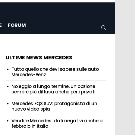
E
FORUM
CERCA
ULTIME NEWS MERCEDES
Tutto quello che devi sapere sulle auto
Mercedes-Benz
Noleggio a lungo termine, un’opzione
sempre più diffusa anche per i privati
Mercedes EQS SUV: protagonista di un
nuovo video spia
Vendite Mercedes: dati negativi anche a
febbraio in Italia