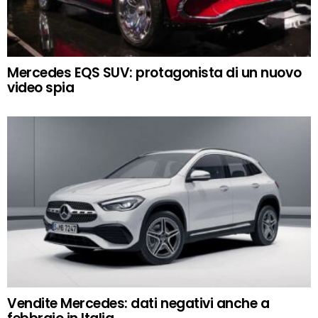
Mercedes EQS SUV: protagonista di un nuovo
video spia
Vendite Mercedes: dati negativi anche a