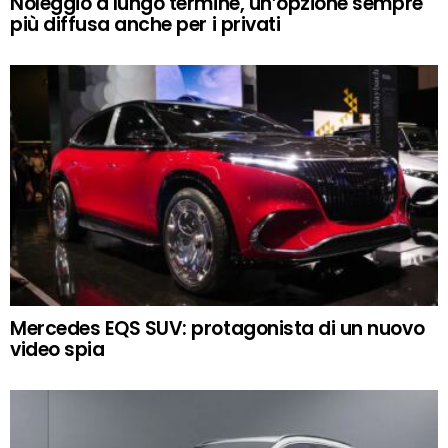
Noleggio a lungo termine, un’opzione sempre
più diffusa anche per i privati
Mercedes EQS SUV: protagonista di un nuovo
video spia