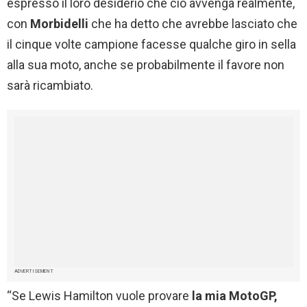
espresso il loro desiderio che ciò avvenga realmente,
con
Morbidelli
che ha detto che avrebbe lasciato che
il cinque volte campione facesse qualche giro in sella
alla sua moto, anche se probabilmente il favore non
sarà ricambiato.
ADVERTISEMENT
“Se Lewis Hamilton vuole provare
la mia MotoGP,