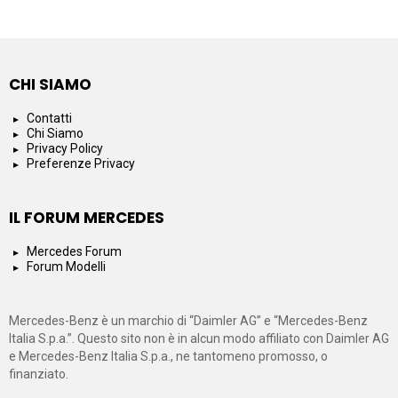
CHI SIAMO
Contatti
Chi Siamo
Privacy Policy
Preferenze Privacy
IL FORUM MERCEDES
Mercedes Forum
Forum Modelli
Mercedes-Benz è un marchio di “Daimler AG” e “Mercedes-Benz
Italia S.p.a.”. Questo sito non è in alcun modo affiliato con Daimler AG
e Mercedes-Benz Italia S.p.a., ne tantomeno promosso, o
finanziato.