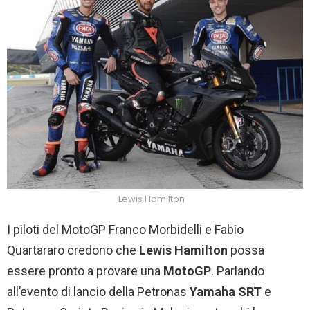
Lewis Hamilton
I piloti del MotoGP Franco Morbidelli e Fabio
Quartararo credono che
Lewis Hamilton
possa
essere pronto a provare una
MotoGP
. Parlando
all’evento di lancio della Petronas
Yamaha SRT
e