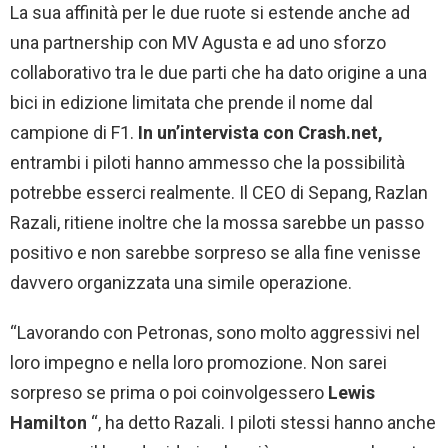
La sua affinità per le due ruote si estende anche ad
una partnership con MV Agusta e ad uno sforzo
collaborativo tra le due parti che ha dato origine a una
bici in edizione limitata che prende il nome dal
campione di F1.
In un’intervista con Crash.net,
entrambi i piloti hanno ammesso che la possibilità
potrebbe esserci realmente. Il CEO di Sepang, Razlan
Razali, ritiene inoltre che la mossa sarebbe un passo
positivo e non sarebbe sorpreso se alla fine venisse
davvero organizzata una simile operazione.
“Lavorando con Petronas, sono molto aggressivi nel
loro impegno e nella loro promozione. Non sarei
sorpreso se prima o poi coinvolgessero
Lewis
Hamilton
“, ha detto Razali. I piloti stessi hanno anche