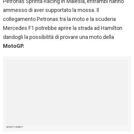
Petronas Sprinta Racing in Malesia, entrambi hanno
ammesso di aver supportato la mossa. Il
collegamento Petronas tra la moto e la scuderia
Mercedes F1 potrebbe aprire la strada ad Hamilton
dandogli la possibilità di provare una moto della
MotoGP.
ADVERTISEMENT