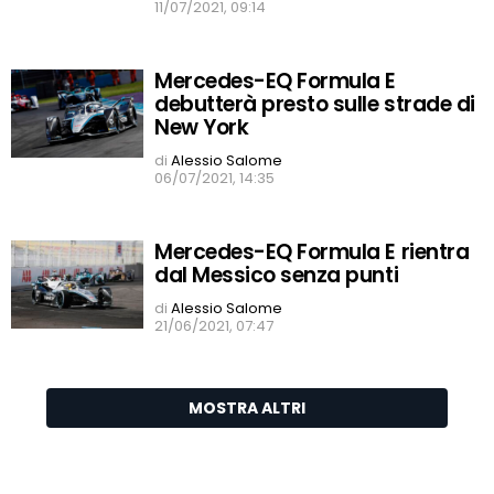
11/07/2021, 09:14
Mercedes-EQ Formula E
debutterà presto sulle strade di
New York
di
Alessio Salome
06/07/2021, 14:35
Mercedes-EQ Formula E rientra
dal Messico senza punti
di
Alessio Salome
21/06/2021, 07:47
MOSTRA ALTRI