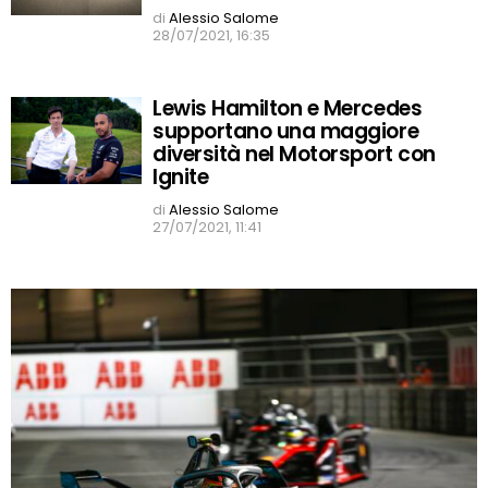
di
Alessio Salome
28/07/2021, 16:35
Lewis Hamilton e Mercedes
supportano una maggiore
diversità nel Motorsport con
Ignite
di
Alessio Salome
27/07/2021, 11:41