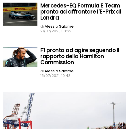
Mercedes-EQ Formula E Team
pronto ad affrontare l’E-Prix di
Londra
di
Alessio Salome
21/07/2021, 08:52
F1 pronta ad agire seguendo il
rapporto della Hamilton
Commission
di
Alessio Salome
15/07/2021, 10:43