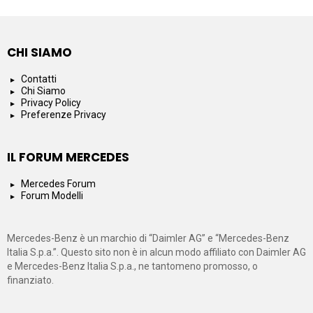
CHI SIAMO
Contatti
Chi Siamo
Privacy Policy
Preferenze Privacy
IL FORUM MERCEDES
Mercedes Forum
Forum Modelli
Mercedes-Benz è un marchio di “Daimler AG” e “Mercedes-Benz
Italia S.p.a.”. Questo sito non è in alcun modo affiliato con Daimler AG
e Mercedes-Benz Italia S.p.a., ne tantomeno promosso, o
finanziato.