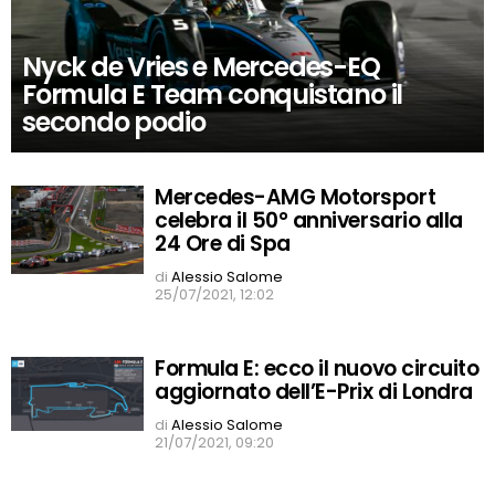
Nyck de Vries e Mercedes-EQ
Formula E Team conquistano il
secondo podio
Mercedes-AMG Motorsport
celebra il 50° anniversario alla
24 Ore di Spa
di
Alessio Salome
25/07/2021, 12:02
Formula E: ecco il nuovo circuito
aggiornato dell’E-Prix di Londra
di
Alessio Salome
21/07/2021, 09:20