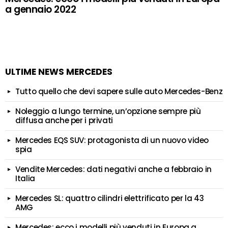
a gennaio 2022
ULTIME NEWS MERCEDES
Tutto quello che devi sapere sulle auto Mercedes-Benz
Noleggio a lungo termine, un’opzione sempre più
diffusa anche per i privati
Mercedes EQS SUV: protagonista di un nuovo video
spia
Vendite Mercedes: dati negativi anche a febbraio in
Italia
Mercedes SL: quattro cilindri elettrificato per la 43
AMG
Mercedes: ecco i modelli più venduti in Europa a