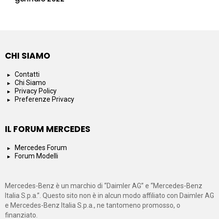
CHI SIAMO
Contatti
Chi Siamo
Privacy Policy
Preferenze Privacy
IL FORUM MERCEDES
Mercedes Forum
Forum Modelli
Mercedes-Benz è un marchio di “Daimler AG” e “Mercedes-Benz
Italia S.p.a.”. Questo sito non è in alcun modo affiliato con Daimler AG
e Mercedes-Benz Italia S.p.a., ne tantomeno promosso, o
finanziato.