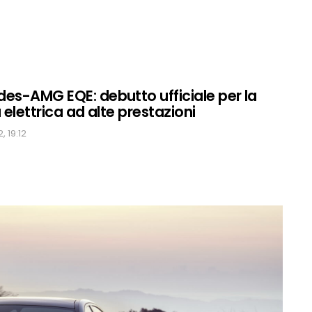
es-AMG EQE: debutto ufficiale per la
 elettrica ad alte prestazioni
, 19:12