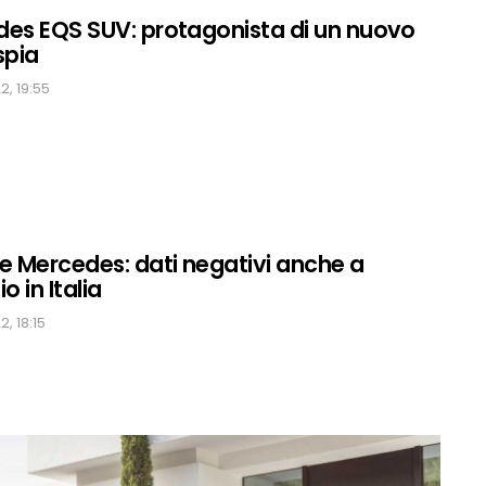
es EQS SUV: protagonista di un nuovo
spia
, 19:55
e Mercedes: dati negativi anche a
o in Italia
, 18:15