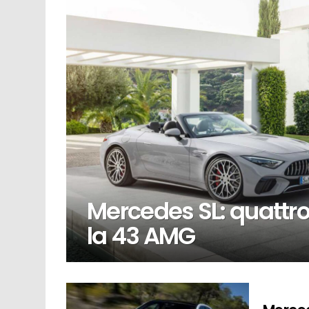
Mercedes SL: quattro c
la 43 AMG