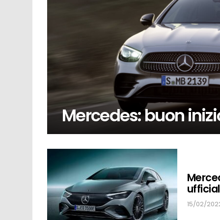
Mercedes: buon inizi
Merced
uffici
15/02/2022