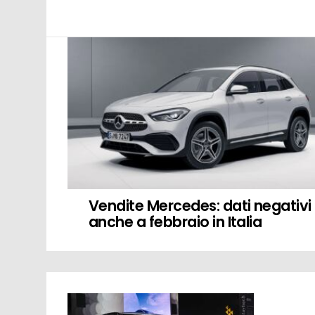
LATEST
STORIES
Vendite Mercedes: dati negativi
anche a febbraio in Italia
MORE