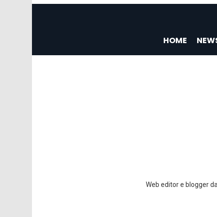
HOME
NEW
You are here:
Web editor e blogger da