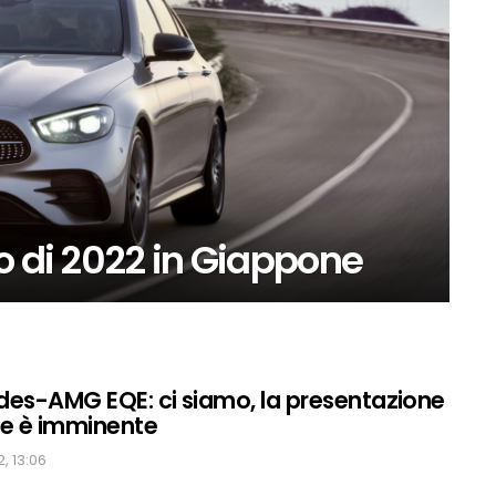
o di 2022 in Giappone
es-AMG EQE: ci siamo, la presentazione
ale è imminente
, 13:06