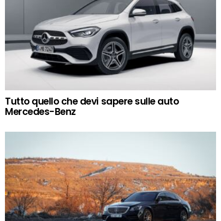
Tutto quello che devi sapere sulle auto
Mercedes-Benz