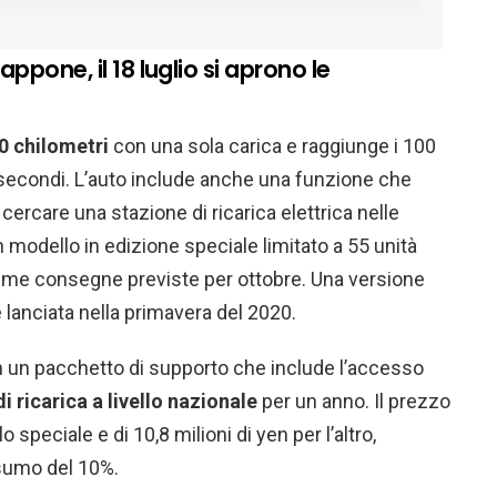
ppone, il 18 luglio si aprono le
0 chilometri
con una sola carica e raggiunge i 100
e secondi. L’auto include anche una funzione che
i cercare una stazione di ricarica elettrica nelle
 modello in edizione speciale limitato a 55 unità
ime consegne previste per ottobre. Una versione
 lanciata nella primavera del 2020.
con un pacchetto di supporto che include l’accesso
i ricarica a livello nazionale
per un anno. Il prezzo
o speciale e di 10,8 milioni di yen per l’altro,
sumo del 10%.