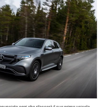
nnunciato oggi che rilascerà il suo primo veicolo