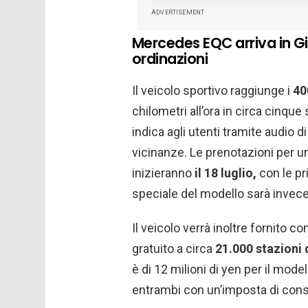
ADVERTISEMENT
Mercedes EQC arriva in Gia
ordinazioni
Il veicolo sportivo raggiunge i
40
chilometri all’ora in circa cinqu
indica agli utenti tramite audio d
vicinanze. Le prenotazioni per un
inizieranno
il 18 luglio,
con le pr
speciale del modello sarà invece
Il veicolo verrà inoltre fornito 
gratuito a circa
21.000 stazioni d
è di 12 milioni di yen per il modell
entrambi con un’imposta di con