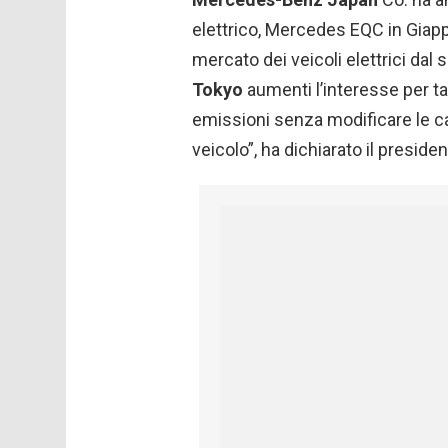
elettrico, Mercedes EQC in Giappo
mercato dei veicoli elettrici da
Tokyo
aumenti l’interesse per ta
emissioni senza modificare le ca
veicolo”, ha dichiarato il presi