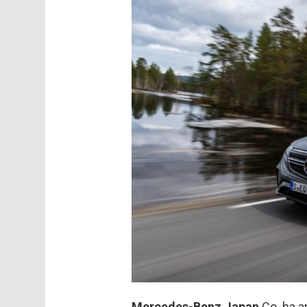
Mercedes-Benz Japan
Co. ha a