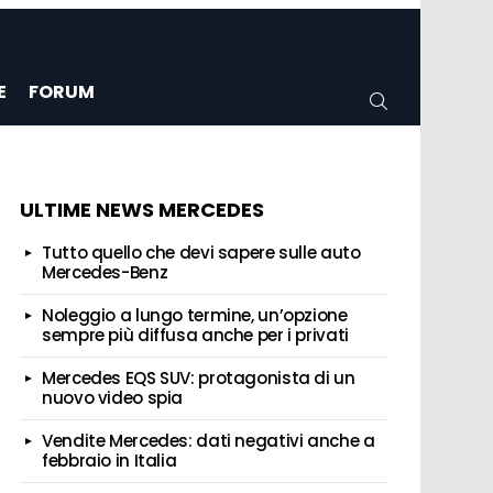
E
FORUM
CERCA
ULTIME NEWS MERCEDES
Tutto quello che devi sapere sulle auto
Mercedes-Benz
Noleggio a lungo termine, un’opzione
sempre più diffusa anche per i privati
Mercedes EQS SUV: protagonista di un
nuovo video spia
Vendite Mercedes: dati negativi anche a
febbraio in Italia