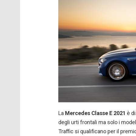
La
Mercedes Classe E 2021
è di
degli urti frontali ma solo i mod
Traffic si qualificano per il pre