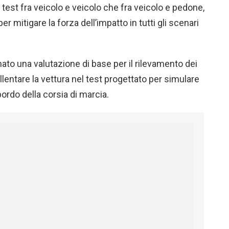
i test fra veicolo e veicolo che fra veicolo e pedone,
er mitigare la forza dell’impatto in tutti gli scenari
ato una valutazione di base per il rilevamento dei
llentare la vettura nel test progettato per simulare
ordo della corsia di marcia.