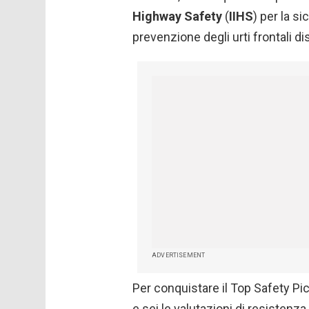
Highway Safety
(
IIHS
) per la s
prevenzione degli urti frontali d
ADVERTISEMENT
Per conquistare il Top Safety Pic
e sei le valutazioni di resistenza