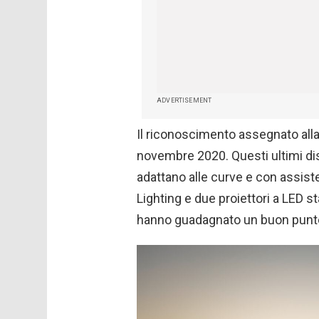
ADVERTISEMENT
Il riconoscimento assegnato all
novembre 2020. Questi ultimi dispo
adattano alle curve e con assiste
Lighting e due proiettori a LED s
hanno guadagnato un buon punteg