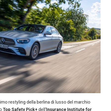
ultimo restyling della berlina di lusso del marchio
io
Top Safety Pick+
dell’
Insurance Institute for