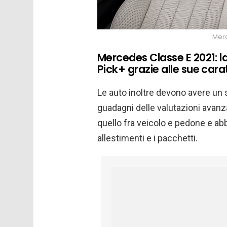
Merc
Mercedes Classe E 2021: la
Pick+ grazie alle sue cara
Le auto inoltre devono avere un s
guadagni delle valutazioni avanza
quello fra veicolo e pedone e abbi
allestimenti e i pacchetti.