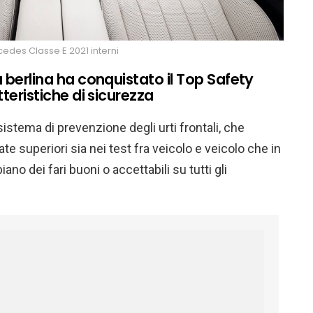
edes Classe E 2021 interni
 berlina ha conquistato il Top Safety
tteristiche di sicurezza
istema di prevenzione degli urti frontali, che
te superiori sia nei test fra veicolo e veicolo che in
ano dei fari buoni o accettabili su tutti gli