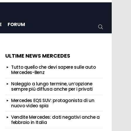
E
FORUM
CERCA
ULTIME NEWS MERCEDES
Tutto quello che devi sapere sulle auto
Mercedes-Benz
Noleggio a lungo termine, un’opzione
sempre più diffusa anche per i privati
Mercedes EQS SUV: protagonista di un
nuovo video spia
Vendite Mercedes: dati negativi anche a
febbraio in Italia