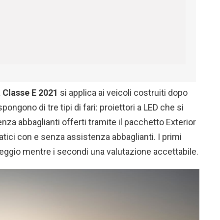
a
Classe E 2021
si applica ai veicoli costruiti dopo
ngono di tre tipi di fari: proiettori a LED che si
nza abbaglianti offerti tramite il pacchetto Exterior
tatici con e senza assistenza abbaglianti. I primi
gio mentre i secondi una valutazione accettabile.