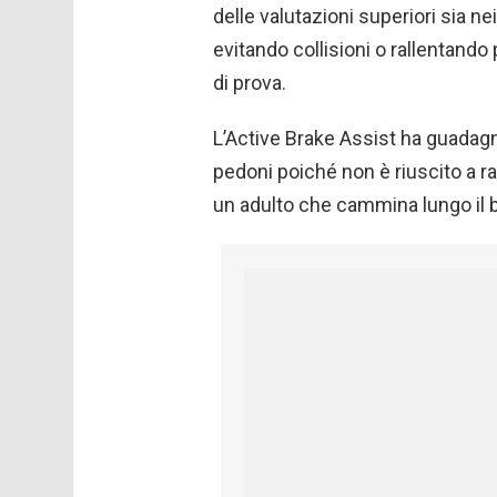
delle valutazioni superiori sia ne
evitando collisioni o rallentando p
di prova.
L’Active Brake Assist ha guadagn
pedoni poiché non è riuscito a ra
un adulto che cammina lungo il b