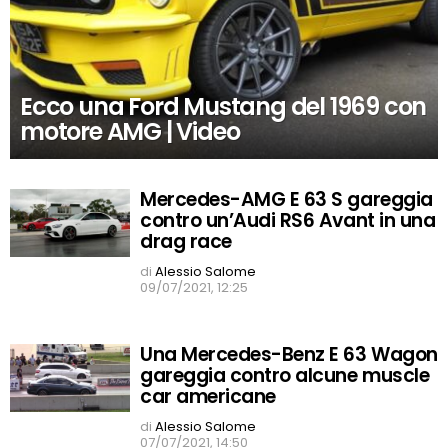
Ecco una Ford Mustang del 1969 con
motore AMG | Video
Mercedes-AMG E 63 S gareggia
contro un’Audi RS6 Avant in una
drag race
di
Alessio Salome
09/07/2021, 12:25
Una Mercedes-Benz E 63 Wagon
gareggia contro alcune muscle
car americane
di
Alessio Salome
07/07/2021, 14:50