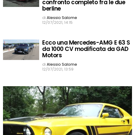
confronto completo fra le due
berline
di
Alessio Salome
12/07/2021, 14:15
Ecco una Mercedes-AMG E 63 S
da 1000 CV modificata da GAD
Motors
di
Alessio Salome
12/07/2021, 13:59