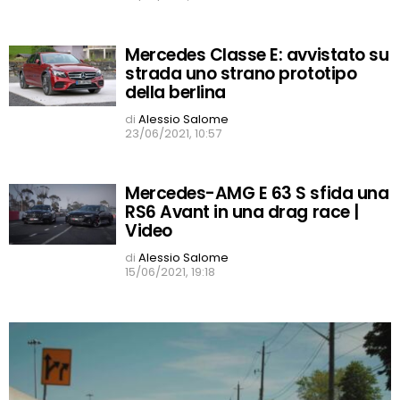
Mercedes Classe E: avvistato su
strada uno strano prototipo
della berlina
di
Alessio Salome
23/06/2021, 10:57
Mercedes-AMG E 63 S sfida una
RS6 Avant in una drag race |
Video
di
Alessio Salome
15/06/2021, 19:18