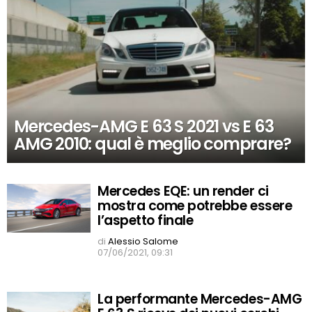
Mercedes-AMG E 63 S 2021 vs E 63
AMG 2010: qual è meglio comprare?
Mercedes EQE: un render ci
mostra come potrebbe essere
l’aspetto finale
di
Alessio Salome
07/06/2021, 09:31
La performante Mercedes-AMG