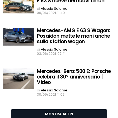
E 63 S riceve dei nuovi cerchi
di
Alessio Salome
06/06/2021, 11:49
Mercedes-AMG E 63 S Wagon:
Posaidon mette le mani anche
sulla station wagon
di
Alessio Salome
03/06/2021, 07:41
Mercedes-Benz 500 E: Porsche
celebra il 30° anniversario |
Video
di
Alessio Salome
30/05/2021, 11:09
MOSTRA ALTRI