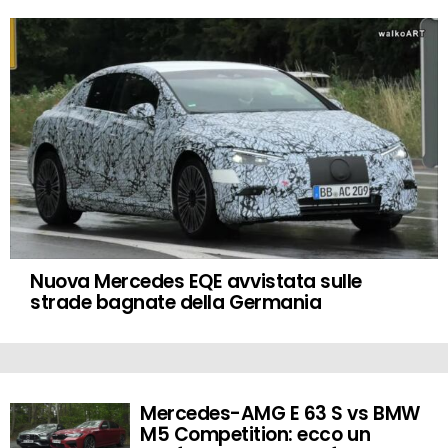
Nuova Mercedes EQE avvistata sulle
strade bagnate della Germania
Mercedes-AMG E 63 S vs BMW
MORE
STORIES
M5 Competition: ecco un