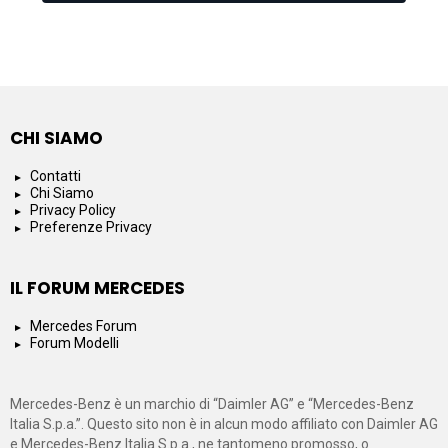
CHI SIAMO
Contatti
Chi Siamo
Privacy Policy
Preferenze Privacy
IL FORUM MERCEDES
Mercedes Forum
Forum Modelli
Mercedes-Benz è un marchio di “Daimler AG” e “Mercedes-Benz
Italia S.p.a.”. Questo sito non è in alcun modo affiliato con Daimler AG
e Mercedes-Benz Italia S.p.a., ne tantomeno promosso, o