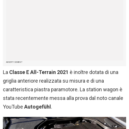
ADVERTISEMENT
La
Classe E All-Terrain 2021
è inoltre dotata di una
griglia anteriore realizzata su misura e di una
caratteristica piastra paramotore. La station wagon è
stata recentemente messa alla prova dal noto canale
YouTube
Autogefühl
.