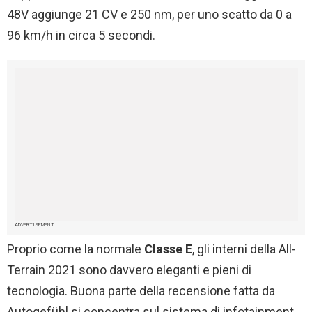
48V aggiunge 21 CV e 250 nm, per uno scatto da
0
a
96 km/h in circa
5
secondi.
ADVERTISEMENT
Proprio come la normale
Classe E
, gli interni della All-
Terrain 2021 sono davvero eleganti e pieni di
tecnologia. Buona parte della recensione fatta da
Autogefühl si concentra sul sistema di infotainment