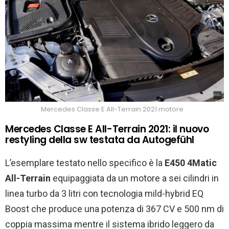
Mercedes Classe E All-Terrain 2021 motore
Mercedes Classe E All-Terrain 2021: il nuovo
restyling della sw testata da Autogefühl
L’esemplare testato nello specifico è la
E450 4Matic
All-Terrain
equipaggiata da un motore a sei cilindri in
linea turbo da 3 litri con tecnologia mild-hybrid EQ
Boost che produce una potenza di 367 CV e 500 nm di
coppia massima mentre il sistema ibrido leggero da