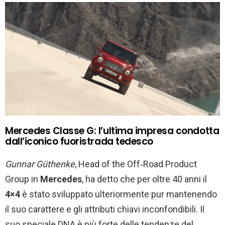
Mercedes Classe G: l’ultima impresa condotta
dall’iconico fuoristrada tedesco
Gunnar Güthenke
, Head of the Off‑Road Product
Group in
Mercedes
, ha detto che per oltre 40 anni il
4×4
è stato sviluppato ulteriormente pur mantenendo
il suo carattere e gli attributi chiavi inconfondibili. Il
suo speciale DNA è più forte delle tendenze del