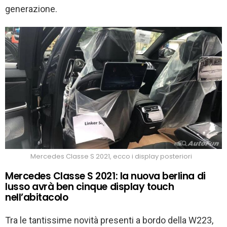
generazione.
Mercedes Classe S 2021, ecco i display posteriori
Mercedes Classe S 2021: la nuova berlina di
lusso avrà ben cinque display touch
nell’abitacolo
Tra le tantissime novità presenti a bordo della W223,