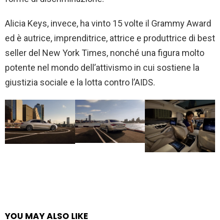
Alicia Keys, invece, ha vinto 15 volte il Grammy Award
ed è autrice, imprenditrice, attrice e produttrice di best
seller del New York Times, nonché una figura molto
potente nel mondo dell’attivismo in cui sostiene la
giustizia sociale e la lotta contro l’AIDS.
YOU MAY ALSO LIKE