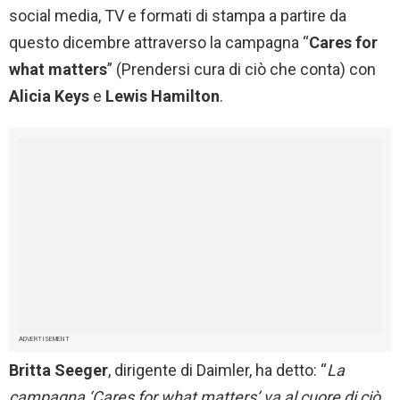
social media, TV e formati di stampa a partire da
questo dicembre attraverso la campagna “
Cares for
what matters
” (Prendersi cura di ciò che conta) con
Alicia Keys
e
Lewis Hamilton
.
ADVERTISEMENT
Britta Seeger
, dirigente di Daimler, ha detto: “
La
campagna ‘Cares for what matters’ va al cuore di ciò