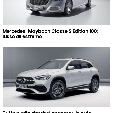
Mercedes-Maybach Classe S Edition 100:
lusso all’estremo