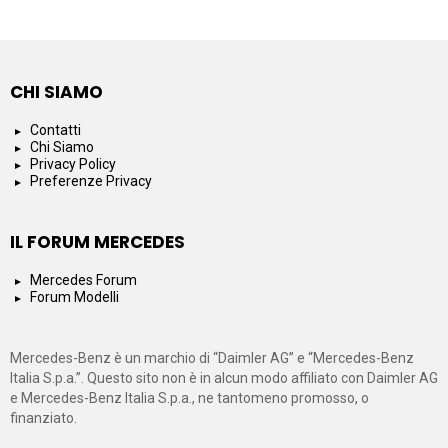
CHI SIAMO
Contatti
Chi Siamo
Privacy Policy
Preferenze Privacy
IL FORUM MERCEDES
Mercedes Forum
Forum Modelli
Mercedes-Benz è un marchio di “Daimler AG” e “Mercedes-Benz
Italia S.p.a.”. Questo sito non è in alcun modo affiliato con Daimler AG
e Mercedes-Benz Italia S.p.a., ne tantomeno promosso, o
finanziato.