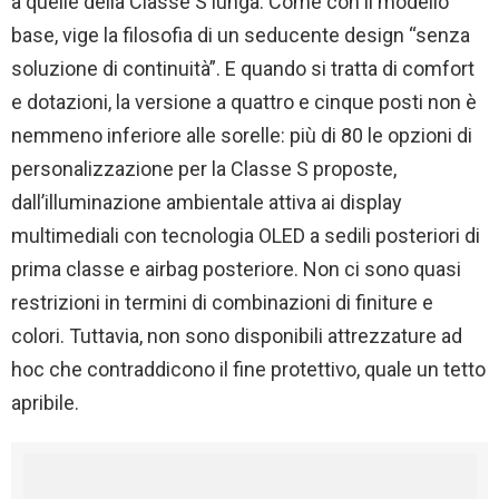
a quelle della Classe S lunga. Come con il modello
base, vige la filosofia di un seducente design “senza
soluzione di continuità”. E quando si tratta di comfort
e dotazioni, la versione a quattro e cinque posti non è
nemmeno inferiore alle sorelle: più di 80 le opzioni di
personalizzazione per la Classe S proposte,
dall’illuminazione ambientale attiva ai display
multimediali con tecnologia OLED a sedili posteriori di
prima classe e airbag posteriore. Non ci sono quasi
restrizioni in termini di combinazioni di finiture e
colori. Tuttavia, non sono disponibili attrezzature ad
hoc che contraddicono il fine protettivo, quale un tetto
apribile.