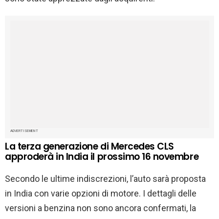
ADVERTISEMENT
La terza generazione di Mercedes CLS
approderà in India il prossimo 16 novembre
Secondo le ultime indiscrezioni, l’auto sarà proposta
in India con varie opzioni di motore. I dettagli delle
versioni a benzina non sono ancora confermati, la