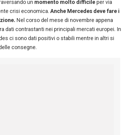
traversando un
momento molto difficile
per via
ente crisi economica.
Anche Mercedes deve fare i
azione.
Nel corso del mese di novembre appena
a dati contrastanti nei principali mercati europei. In
es ci sono dati positivi o stabili mentre in altri si
i delle consegne.