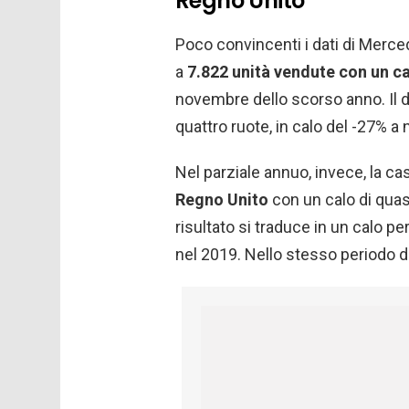
Regno Unito
Poco convincenti i dati di Merc
a
7.822 unità vendute con un ca
novembre dello scorso anno. Il dat
quattro ruote, in calo del -27% 
Nel parziale annuo, invece, la ca
Regno Unito
con un calo di quas
risultato si traduce in un calo p
nel 2019. Nello stesso periodo di