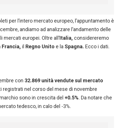
mpleti per l’intero mercato europeo, l’appuntamento è
dicembre, andiamo ad analizzare l’andamento delle
 mercati europei. Oltre all’
Italia,
considereremo
a
Francia,
il
Regno Unito
e la
Spagna.
Ecco i dati.
vembre con
32.869 unità vendute sul mercato
i registrati nel corso del mese di novembre
l marchio sono in crescita del
+0.5%
. Da notare che
ercato tedesco, in calo del -3%.