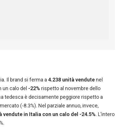
ia. Il brand si ferma a
4.238 unità vendute
nel
 un calo del
-22%
rispetto al novembre dello
casa tedesca è decisamente peggiore rispetto a
o mercato (-8.3%). Nel parziale annuo, invece,
à vendute in Italia con un calo del -24.5%
. L’intero
%.