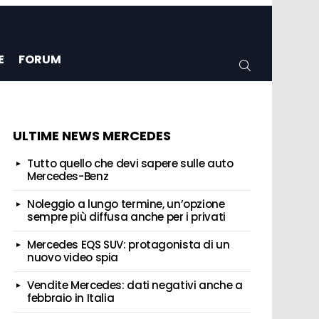
E
FORUM
CERCA
ULTIME NEWS MERCEDES
Tutto quello che devi sapere sulle auto
Mercedes-Benz
Noleggio a lungo termine, un’opzione
sempre più diffusa anche per i privati
Mercedes EQS SUV: protagonista di un
nuovo video spia
Vendite Mercedes: dati negativi anche a
febbraio in Italia