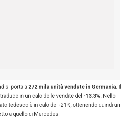
nd si porta a
272 mila unità vendute in Germania
. Il
traduce in un calo delle vendite del
-13.3%.
Nello
cato tedesco è in calo del -21%, ottenendo quindi un
tto a quello di Mercedes.