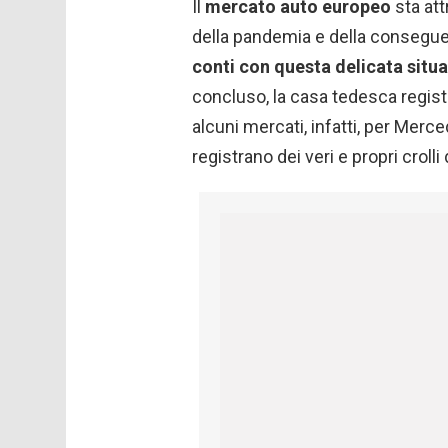
Il
mercato auto europeo
sta at
della pandemia e della consegu
conti con questa delicata situ
concluso, la casa tedesca registr
alcuni mercati, infatti, per Merced
registrano dei veri e propri croll