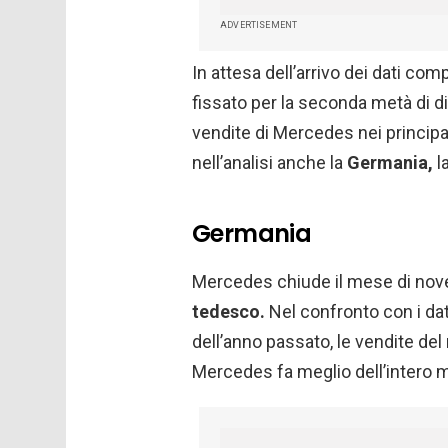
ADVERTISEMENT
In attesa dell’arrivo dei dati co
fissato per la seconda metà di 
vendite di Mercedes nei principali
nell’analisi anche la
Germania,
l
Germania
Mercedes chiude il mese di no
tedesco.
Nel confronto con i dat
dell’anno passato, le vendite de
Mercedes fa meglio dell’intero m