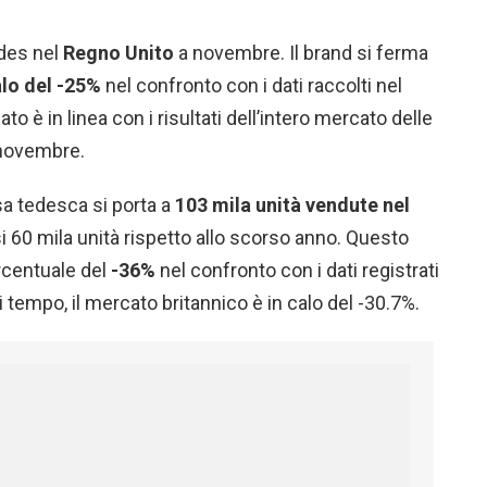
edes nel
Regno Unito
a novembre. Il brand si ferma
lo del -25%
nel confronto con i dati raccolti nel
o è in linea con i risultati dell’intero mercato delle
a novembre.
sa tedesca si porta a
103 mila unità vendute nel
i 60 mila unità rispetto allo scorso anno. Questo
ercentuale del
-36%
nel confronto con i dati registrati
 tempo, il mercato britannico è in calo del -30.7%.