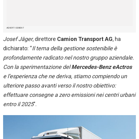
ADVERTISEMENT
Josef Jäger
, direttore
Camion Transport AG
, ha
dichiarato: “
Il tema della gestione sostenibile è
profondamente radicato nel nostro gruppo aziendale.
Con la sperimentazione del
Mercedes-Benz eActros
e l’esperienza che ne deriva, stiamo compiendo un
ulteriore passo avanti verso il nostro obiettivo:
effettuare consegne a zero emissioni nei centri urbani
entro il 2025
”.