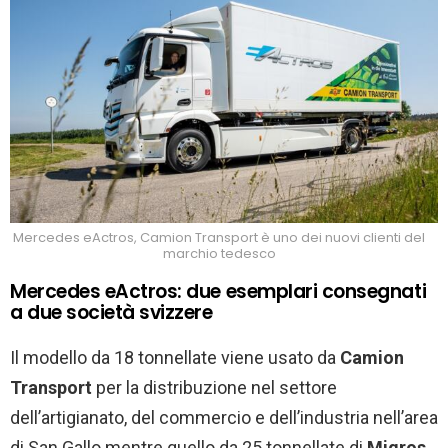
Mercedes eActros, Camion Transport è uno dei nuovi clienti del
marchio tedesco
Mercedes eActros: due esemplari consegnati
a due società svizzere
Il modello da 18 tonnellate viene usato da
Camion
Transport
per la distribuzione nel settore
dell’artigianato, del commercio e dell’industria nell’area
di San Gallo mentre quello da 25 tonnellate di
Migros