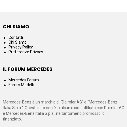
CHI SIAMO
Contatti
Chi Siamo
Privacy Policy
Preferenze Privacy
IL FORUM MERCEDES
Mercedes Forum
Forum Modelli
Mercedes-Benz è un marchio di “Daimler AG” e “Mercedes-Benz
Italia S.p.a.”. Questo sito non è in alcun modo affiliato con Daimler AG
e Mercedes-Benz Italia S.p.a., ne tantomeno promosso, o
finanziato.