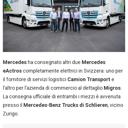
Mercedes
ha consegnato altri due
Mercedes
eActros
completamente elettrici in Svizzera: uno per
il fornitore di servizi logistici
Camion Transport
e
l’altro per l’azienda di commercio al dettaglio
Migros
.
La consegna ufficiale di entrambi i mezzi è avvenuta
presso il
Mercedes-Benz Trucks
di Schlieren
, vicino
Zurigo.