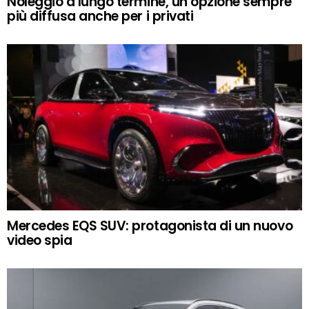
Noleggio a lungo termine, un’opzione sempre
più diffusa anche per i privati
Mercedes EQS SUV: protagonista di un nuovo
video spia