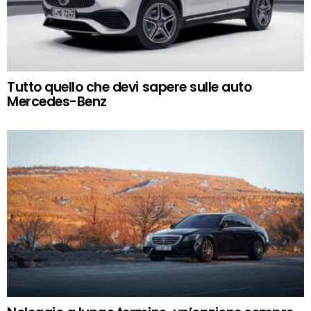
Tutto quello che devi sapere sulle auto
Mercedes-Benz