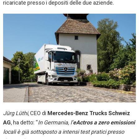
ricaricate presso i depositi delle due aziende.
Jürg
Lüthi
, CEO di
Mercedes-Benz Trucks Schweiz
AG
, ha detto: “
In Germania, l’
eActros
a zero emissioni
locali è già sottoposto a intensi test pratici presso