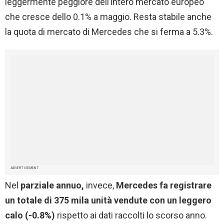
leggermente peggiore dell’intero mercato europeo
che cresce dello 0.1% a maggio. Resta stabile anche
la quota di mercato di Mercedes che si ferma a 5.3%.
ADVERTISEMENT
Nel
parziale annuo,
invece,
Mercedes fa registrare
un totale di 375 mila unità vendute con un leggero
calo (-0.8%)
rispetto ai dati raccolti lo scorso anno.