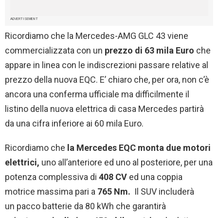
ADVERTISEMENT
Ricordiamo che la Mercedes-AMG GLC 43 viene
commercializzata con un
prezzo di 63 mila Euro
che
appare in linea con le indiscrezioni passare relative al
prezzo della nuova EQC. E’ chiaro che, per ora, non c’è
ancora una conferma ufficiale ma difficilmente il
listino della nuova elettrica di casa Mercedes partirà
da una cifra inferiore ai 60 mila Euro.
Ricordiamo che
la Mercedes EQC monta due motori
elettrici,
uno all’anteriore ed uno al posteriore, per una
potenza complessiva di
408 CV
ed una coppia
motrice massima pari a
765 Nm.
Il SUV includerà
un pacco batterie da 80 kWh che garantirà