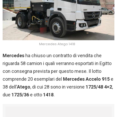
Mercedes Atego 1418
Mercedes
ha chiuso un contratto di vendita che
riguarda 58 camion i quali verranno esportati in Egitto
con consegna prevista per questo mese. Il lotto
comprende 20 esemplari del
Mercedes Accelo 915
e
38 dell’
Atego
, di cui 28 sono in versione
1725/48 4×2
,
due
1725/36
e otto
1418
.