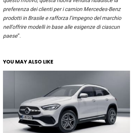
questo motivo, questa nuova vendita ribadisce la
preferenza dei clienti per i camion
Mercedes
-Benz
prodotti in Brasile e rafforza l’impegno del marchio
nell’offrire modelli in base alle esigenze di ciascun
paese
“.
YOU MAY ALSO LIKE