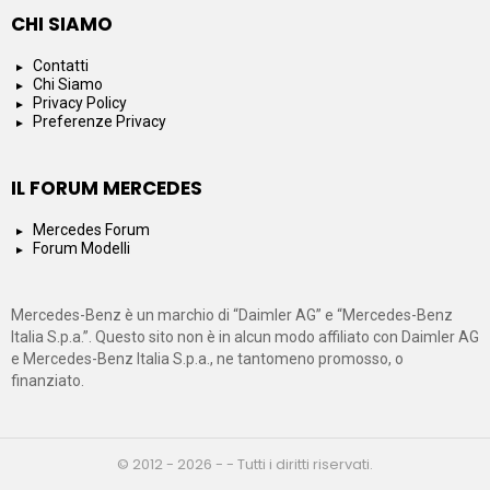
CHI SIAMO
Contatti
Chi Siamo
Privacy Policy
Preferenze Privacy
IL FORUM MERCEDES
Mercedes Forum
Forum Modelli
Mercedes-Benz è un marchio di “Daimler AG” e “Mercedes-Benz
Italia S.p.a.”. Questo sito non è in alcun modo affiliato con Daimler AG
e Mercedes-Benz Italia S.p.a., ne tantomeno promosso, o
finanziato.
© 2012 - 2026 - - Tutti i diritti riservati.