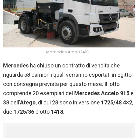
Mercedes Atego 1418
Mercedes
ha chiuso un contratto di vendita che
riguarda 58 camion i quali verranno esportati in Egitto
con consegna prevista per questo mese. Il lotto
comprende 20 esemplari del
Mercedes Accelo 915
e
38 dell’
Atego
, di cui 28 sono in versione
1725/48 4×2
,
due
1725/36
e otto
1418
.