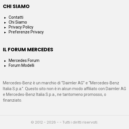
CHI SIAMO
Contatti
Chi Siamo
Privacy Policy
Preferenze Privacy
IL FORUM MERCEDES
Mercedes Forum
Forum Modelli
Mercedes-Benz è un marchio di “Daimler AG” e “Mercedes-Benz
Italia S.p.a.”. Questo sito non è in alcun modo affiliato con Daimler AG
e Mercedes-Benz Italia S.p.a., ne tantomeno promosso, o
finanziato.
© 2012 - 2026 - - Tutti i diritti riservati.