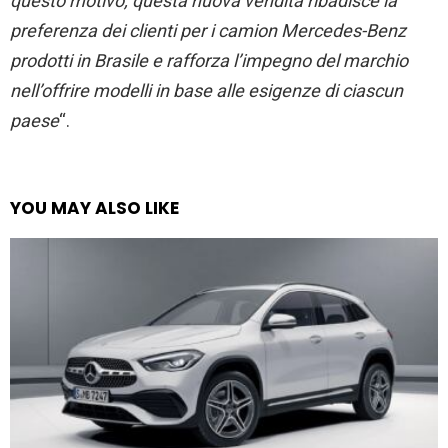
questo motivo, questa nuova vendita ribadisce la
preferenza dei clienti per i camion
Mercedes
-Benz
prodotti in Brasile e rafforza l’impegno del marchio
nell’offrire modelli in base alle esigenze di ciascun
paese
“.
YOU MAY ALSO LIKE