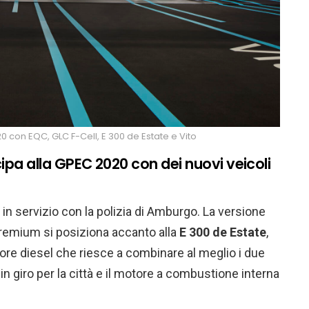
 con EQC, GLC F-Cell, E 300 de Estate e Vito
ipa alla GPEC 2020 con dei nuovi veicoli
 in servizio con la polizia di Amburgo. La versione
remium si posiziona accanto alla
E 300 de Estate
,
tore diesel che riesce a combinare al meglio i due
in giro per la città e il motore a combustione interna