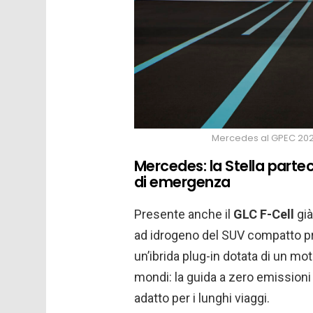
Mercedes al GPEC 2020
Mercedes: la Stella partec
di emergenza
Presente anche il
GLC F-Cell
già
ad idrogeno del SUV compatto p
un’ibrida plug-in dotata di un mo
mondi: la guida a zero emissioni 
adatto per i lunghi viaggi.