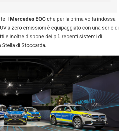
te il
Mercedes
EQC
che per la prima volta indossa
l SUV a zero emissioni è equipaggiato con una serie di
tti e inoltre dispone dei più recenti sistemi di
a Stella di Stoccarda.