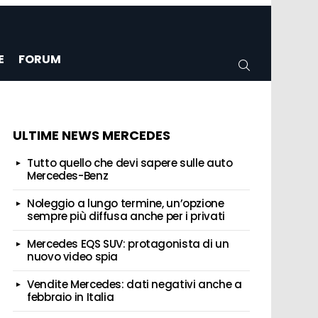
E
FORUM
CERCA
ULTIME NEWS MERCEDES
Tutto quello che devi sapere sulle auto
Mercedes-Benz
Noleggio a lungo termine, un’opzione
sempre più diffusa anche per i privati
Mercedes EQS SUV: protagonista di un
nuovo video spia
Vendite Mercedes: dati negativi anche a
febbraio in Italia