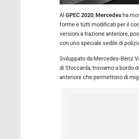
Al
GPEC
2020
,
Mercedes
ha most
forme e tutti modificati per il cor
versioni a trazione anteriore, pos
con uno speciale sedile di polizi
Sviluppato da Mercedes-Benz Vans
di Stoccarda, troviamo a bordo dei
anteriore che permettono di migli