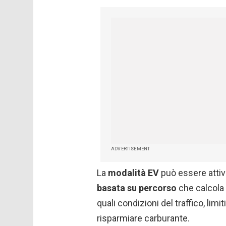
ADVERTISEMENT
La
modalità EV
può essere attiv
basata su percorso
che calcola 
quali condizioni del traffico, limi
risparmiare carburante.