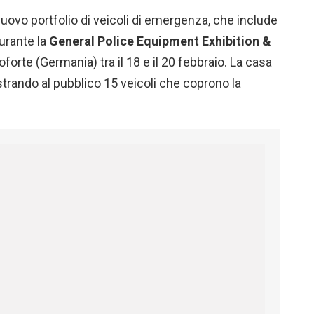
uovo portfolio di veicoli di emergenza, che include
durante la
General Police Equipment Exhibition &
forte (Germania) tra il 18 e il 20 febbraio. La casa
rando al pubblico 15 veicoli che coprono la