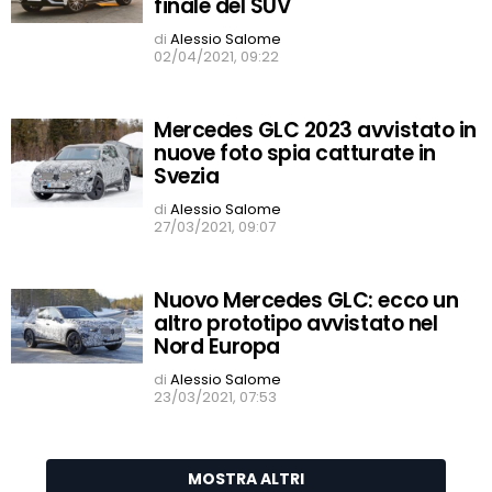
finale del SUV
di
Alessio Salome
02/04/2021, 09:22
Mercedes GLC 2023 avvistato in
nuove foto spia catturate in
Svezia
di
Alessio Salome
27/03/2021, 09:07
Nuovo Mercedes GLC: ecco un
altro prototipo avvistato nel
Nord Europa
di
Alessio Salome
23/03/2021, 07:53
MOSTRA ALTRI