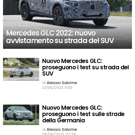
Mercedes GLC 2022: nuovo
avvistamento su strada del SUV
Nuovo Mercedes GLC:
proseguono i test su strada del
SUV
di
Alessio Salome
21/06/2021, 11:55
Nuovo Mercedes GLC:
proseguono i test sulle strade
della Germania
di
Alessio Salome
08/06/2021, 07:38