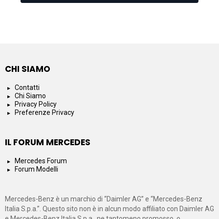
CHI SIAMO
Contatti
Chi Siamo
Privacy Policy
Preferenze Privacy
IL FORUM MERCEDES
Mercedes Forum
Forum Modelli
Mercedes-Benz è un marchio di “Daimler AG” e “Mercedes-Benz
Italia S.p.a.”. Questo sito non è in alcun modo affiliato con Daimler AG
e Mercedes-Benz Italia S.p.a., ne tantomeno promosso, o