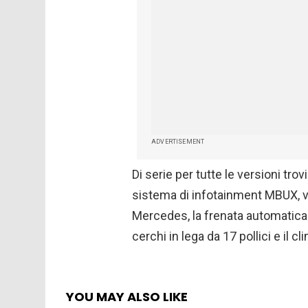
ADVERTISEMENT
Di serie per tutte le versioni tr
sistema di infotainment MBUX, v
Mercedes, la frenata automatica d
cerchi in lega da 17 pollici e il 
YOU MAY ALSO LIKE