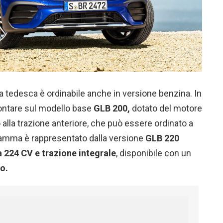
 tedesca è ordinabile anche in versione benzina. In
contare sul modello base
GLB 200,
dotato del motore
alla trazione anteriore, che può essere ordinato a
i gamma è rappresentato dalla versione
GLB 220
a 224 CV e trazione integrale
, disponibile con un
ro.