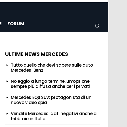
E
FORUM
CERCA
ULTIME NEWS MERCEDES
Tutto quello che devi sapere sulle auto
Mercedes-Benz
Noleggio a lungo termine, un’opzione
sempre più diffusa anche per i privati
Mercedes EQS SUV: protagonista di un
nuovo video spia
Vendite Mercedes: dati negativi anche a
febbraio in Italia