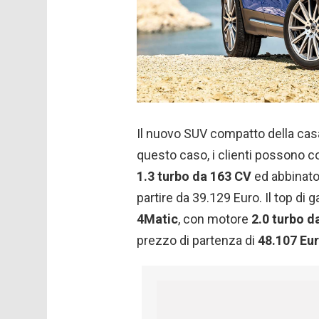
Il nuovo SUV compatto della casa
questo caso, i clienti possono 
1.3 turbo da 163 CV
ed abbinato 
partire da 39.129 Euro. Il top d
4Matic
, con motore
2.0 turbo d
prezzo di partenza di
48.107 Eu