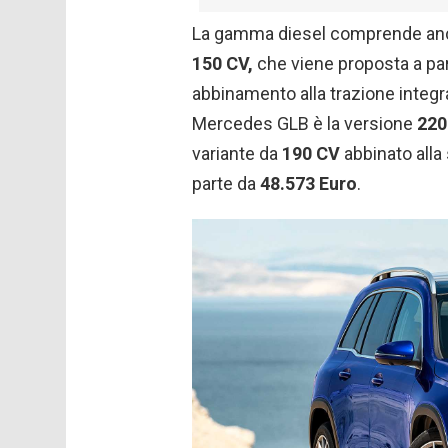
La gamma diesel comprende an
150 CV,
che viene proposta a par
abbinamento alla trazione integr
Mercedes GLB è la versione
220
variante da
190 CV
abbinato alla
parte da
48.573 Euro
.