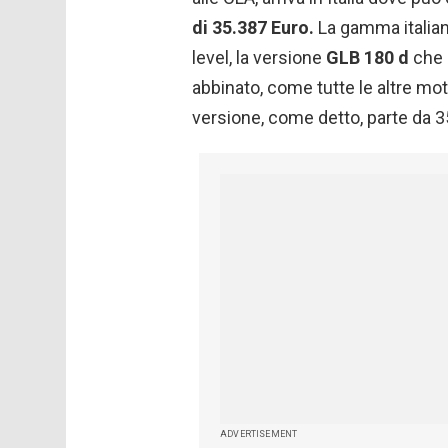
di 35.387 Euro.
La gamma italia
level, la versione
GLB 180 d
che 
abbinato, come tutte le altre mot
versione, come detto, parte da 3
ADVERTISEMENT