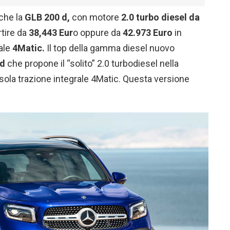
che la
GLB 200 d,
con motore
2.0 turbo diesel da
tire da
38,443 Eur
o oppure da
42.973 Euro
in
ale
4Matic.
Il top della gamma diesel nuovo
d
che propone il “solito” 2.0 turbodiesel nella
 sola trazione integrale 4Matic. Questa versione