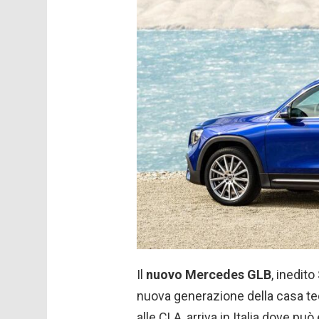
Il
nuovo Mercedes GLB
, inedit
nuova generazione della casa ted
alle CLA, arriva in Italia dove pu