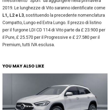
rivestimento “Sport” da aggiungere nella primavera
2019. Le lunghezze di Vito saranno identificate come
L1, L2 e L3
, sostituendo la precedente nomenclatura
Compatto, Lungo ed Extra Lungo. Il prezzo di listino
per il furgone LDI CD 114 di Vito parte da £ 23.900 per
il Pure, £ 25.570 per il Progressive e £ 27.580 per il
Premium, tutti IVA esclusa.
YOU MAY ALSO LIKE