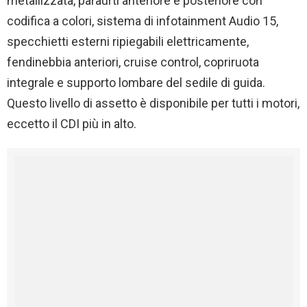
metallizzata, paraurti anteriore e posteriore con
codifica a colori, sistema di infotainment Audio 15,
specchietti esterni ripiegabili elettricamente,
fendinebbia anteriori, cruise control, copriruota
integrale e supporto lombare del sedile di guida.
Questo livello di assetto è disponibile per tutti i motori,
eccetto il CDI più in alto.