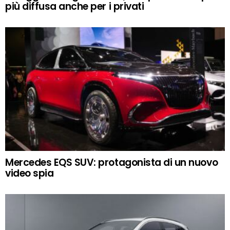
più diffusa anche per i privati
Mercedes EQS SUV: protagonista di un nuovo
video spia