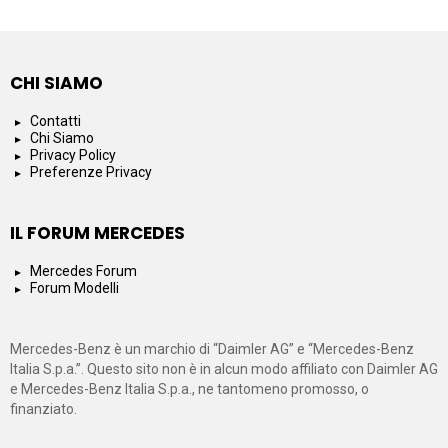
CHI SIAMO
Contatti
Chi Siamo
Privacy Policy
Preferenze Privacy
IL FORUM MERCEDES
Mercedes Forum
Forum Modelli
Mercedes-Benz è un marchio di “Daimler AG” e “Mercedes-Benz
Italia S.p.a.”. Questo sito non è in alcun modo affiliato con Daimler AG
e Mercedes-Benz Italia S.p.a., ne tantomeno promosso, o
finanziato.