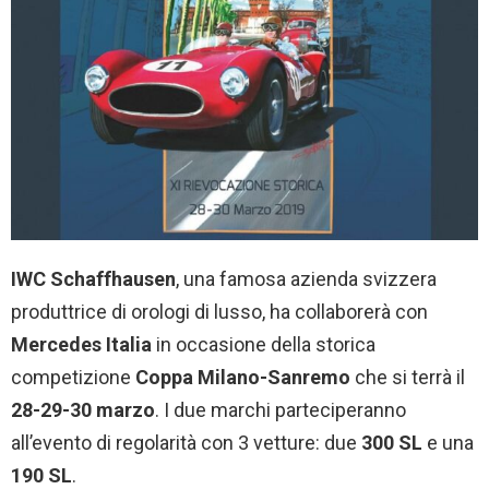
IWC
Schaffhausen
, una famosa azienda svizzera
produttrice di orologi di lusso, ha collaborerà con
Mercedes Italia
in occasione della storica
competizione
Coppa Milano-Sanremo
che si terrà il
28-29-30 marzo
. I due marchi parteciperanno
all’evento di regolarità con 3 vetture: due
300 SL
e una
190 SL
.