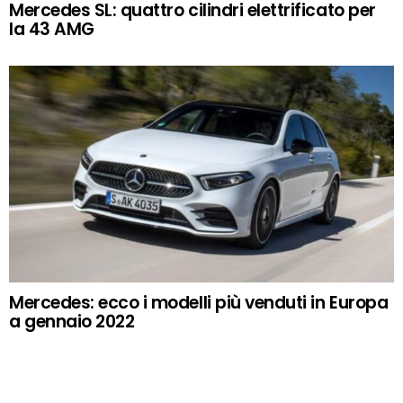
Mercedes SL: quattro cilindri elettrificato per
la 43 AMG
Mercedes: ecco i modelli più venduti in Europa
a gennaio 2022