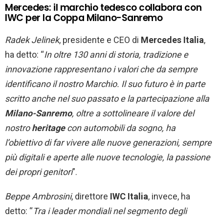
Mercedes: il marchio tedesco collabora con
IWC per la Coppa Milano-Sanremo
Radek Jelinek
, presidente e CEO di
Mercedes
Italia
,
ha detto: “
In oltre 130 anni di storia, tradizione e
innovazione rappresentano i valori che da sempre
identificano il nostro Marchio. Il suo futuro è in parte
scritto anche nel suo passato e la partecipazione alla
Milano-Sanremo
, oltre a sottolineare il valore del
nostro
heritage
con automobili da sogno, ha
l’obiettivo di far vivere alle nuove generazioni, sempre
più digitali e aperte alle nuove tecnologie, la passione
dei propri genitori
”.
Beppe Ambrosini
, direttore
IWC
Italia
, invece, ha
detto: “
Tra i leader mondiali nel segmento degli