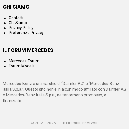
CHI SIAMO
Contatti
Chi Siamo
Privacy Policy
Preferenze Privacy
IL FORUM MERCEDES
Mercedes Forum
Forum Modelli
Mercedes-Benz è un marchio di “Daimler AG” e “Mercedes-Benz
Italia S.p.a.”. Questo sito non è in alcun modo affiliato con Daimler AG
e Mercedes-Benz Italia S.p.a., ne tantomeno promosso, o
finanziato.
© 2012 - 2026 - - Tutti i diritti riservati.