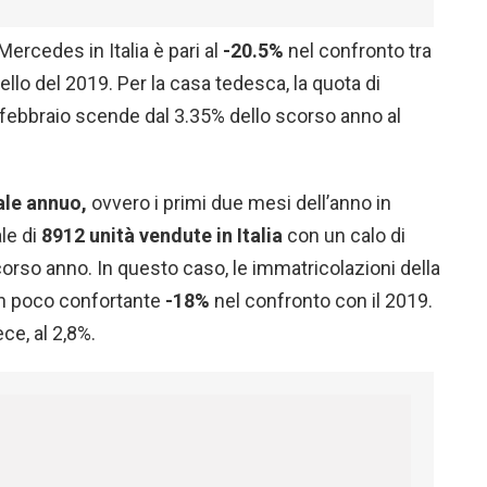
Mercedes in Italia è pari al
-20.5%
nel confronto tra
ello del 2019. Per la casa tedesca, la quota di
 febbraio scende dal 3.35% dello scorso anno al
ale annuo,
ovvero i primi due mesi dell’anno in
le di
8912 unità vendute in Italia
con un calo di
scorso anno. In questo caso, le immatricolazioni della
un poco confortante
-18%
nel confronto con il 2019.
ce, al 2,8%.