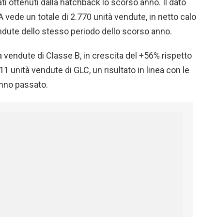
ati ottenuti dalla hatchback lo scorso anno. Il dato
A vede un totale di 2.770 unità vendute, in netto calo
vendute dello stesso periodo dello scorso anno.
 vendute di Classe B, in crescita del +56% rispetto
011 unità vendute di GLC, un risultato in linea con le
anno passato.