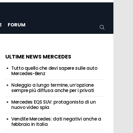
E
FORUM
CERCA
ULTIME NEWS MERCEDES
Tutto quello che devi sapere sulle auto
Mercedes-Benz
Noleggio a lungo termine, un’opzione
sempre più diffusa anche per i privati
Mercedes EQS SUV: protagonista di un
nuovo video spia
Vendite Mercedes: dati negativi anche a
febbraio in Italia