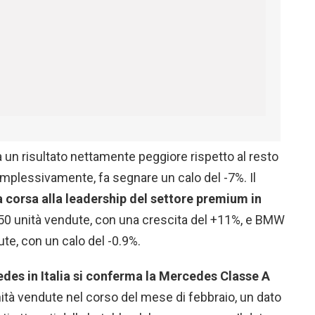
un risultato nettamente peggiore rispetto al resto
omplessivamente, fa segnare un calo del -7%. Il
 corsa alla leadership del settore premium in
50 unità vendute, con una crescita del +11%, e BMW
te, con un calo del -0.9%.
edes in Italia si conferma la Mercedes Classe A
nità vendute nel corso del mese di febbraio, un dato