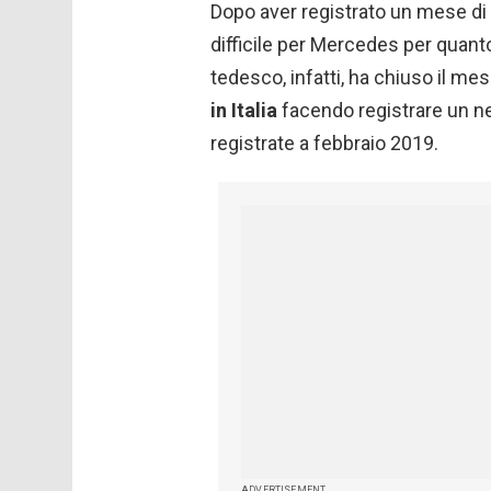
Dopo aver registrato un mese di
difficile per Mercedes per quanto
tedesco, infatti, ha chiuso il me
in Italia
facendo registrare un net
registrate a febbraio 2019.
ADVERTISEMENT