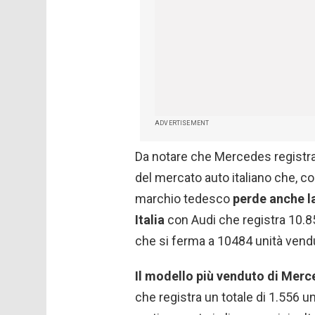
ADVERTISEMENT
Da notare che Mercedes registra 
del mercato auto italiano che, c
marchio tedesco
perde anche la
Italia
con Audi che registra 10.8
che si ferma a 10484 unità vendu
Il modello più venduto di Merc
che registra un totale di 1.556 u