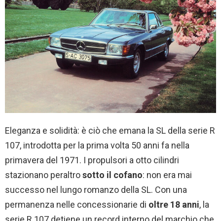
Eleganza e solidità: è ciò che emana la SL della serie R
107, introdotta per la prima volta 50 anni fa nella
primavera del 1971. I propulsori a otto cilindri
stazionano peraltro
sotto il cofano
: non era mai
successo nel lungo romanzo della SL. Con una
permanenza nelle concessionarie di
oltre 18 anni
, la
serie R 107 detiene un record interno del marchio che