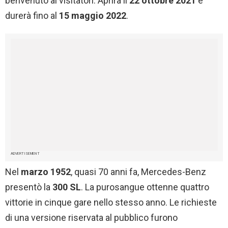
benvenuto ai visitatori. Aprirà il
22 ottobre 2021
e
durerà fino al
15 maggio 2022
.
ADVERTISEMENT
Nel
marzo 1952
, quasi 70 anni fa, Mercedes-Benz
presentò la
300 SL
. La purosangue ottenne quattro
vittorie in cinque gare nello stesso anno. Le richieste
di una versione riservata al pubblico furono