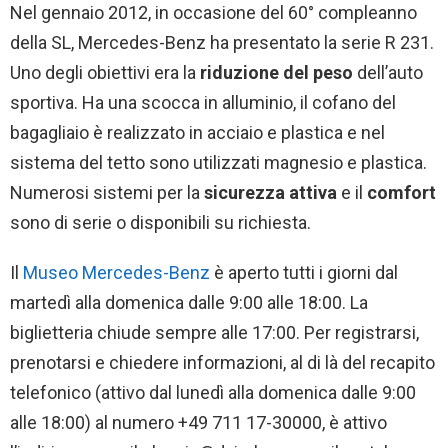
Nel gennaio 2012, in occasione del 60° compleanno
della SL, Mercedes-Benz ha presentato la serie R 231.
Uno degli obiettivi era la
riduzione del peso
dell’auto
sportiva. Ha una scocca in alluminio, il cofano del
bagagliaio è realizzato in acciaio e plastica e nel
sistema del tetto sono utilizzati magnesio e plastica.
Numerosi sistemi per la
sicurezza attiva
e il
comfort
sono di serie o disponibili su richiesta.
Il
Museo Mercedes-Benz
è aperto tutti i giorni dal
martedì alla domenica dalle 9:00 alle 18:00. La
biglietteria chiude sempre alle 17:00. Per registrarsi,
prenotarsi e chiedere informazioni, al di là del recapito
telefonico (attivo dal lunedì alla domenica dalle 9:00
alle 18:00) al numero +49 711 17-30000, è attivo