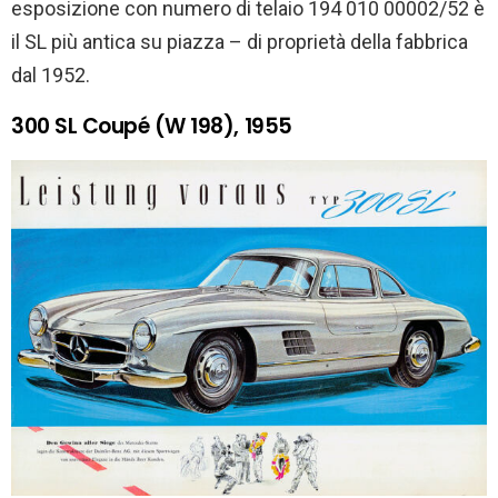
esposizione con numero di telaio 194 010 00002/52 è
il SL più antica su piazza – di proprietà della fabbrica
dal 1952.
300 SL Coupé (W 198), 1955