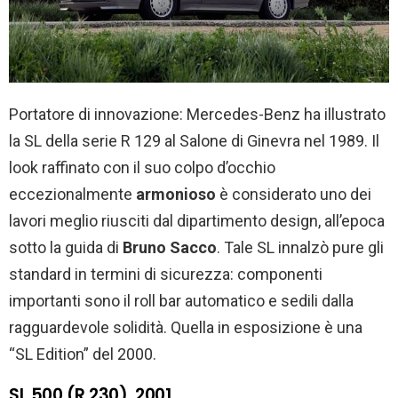
Portatore di innovazione: Mercedes-Benz ha illustrato
la SL della serie R 129 al Salone di Ginevra nel 1989. Il
look raffinato con il suo colpo d’occhio
eccezionalmente
armonioso
è considerato uno dei
lavori meglio riusciti dal dipartimento design, all’epoca
sotto la guida di
Bruno Sacco
. Tale SL innalzò pure gli
standard in termini di sicurezza: componenti
importanti sono il roll bar automatico e sedili dalla
ragguardevole solidità. Quella in esposizione è una
“SL Edition” del 2000.
SL 500 (R 230), 2001