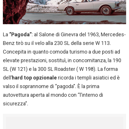
La
“Pagoda”
: al Salone di Ginevra del 1963, Mercedes-
Benz tirò su il velo alla 230 SL della serie W 113.
Concepita in quanto comoda turismo a due posti ad
elevate prestazioni, sostituì, in concomitanza, la 190
SL (W 121) e la 300 SL Roadster ( W 198). La forma
dell’
hard top opzionale
ricorda i templi asiatici ed è
valso il soprannome di “pagoda”. È la prima
autovettura aperta al mondo con “l’interno di
sicurezza”.