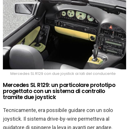
Mercedes SL R129 con due joystick ai lati del conducente
Mercedes SL R129: un particolare prototipo
progettato con un sistema di controllo
tramite due joystick
Tecnicamente, era possibile guidare con un solo
joystick. Il sistema drive-by-wire permetteva al
guidatore di spingere la leva in avanti per andare,