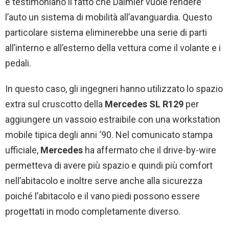
e testimoniano il fatto che Daimler vuole rendere
l’auto un sistema di mobilità all’avanguardia. Questo
particolare sistema eliminerebbe una serie di parti
all’interno e all’esterno della vettura come il volante e i
pedali.
In questo caso, gli ingegneri hanno utilizzato lo spazio
extra sul cruscotto della
Mercedes SL R129
per
aggiungere un vassoio estraibile con una workstation
mobile tipica degli anni ‘90. Nel comunicato stampa
ufficiale,
Mercedes
ha affermato che il drive-by-wire
permetteva di avere più spazio e quindi più comfort
nell’abitacolo e inoltre serve anche alla sicurezza
poiché l’abitacolo e il vano piedi possono essere
progettati in modo completamente diverso.