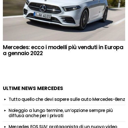
Mercedes: ecco i modelli più venduti in Europa
a gennaio 2022
ULTIME NEWS MERCEDES
Tutto quello che devi sapere sulle auto Mercedes-Benz
Noleggio a lungo termine, un’opzione sempre più
diffusa anche per i privati
Mercedes EQS SUV: protagonista di un nuovo video