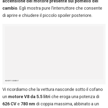
accensione del motore
presente sul pomello del
cambio
. Egli mostra pure l’interruttore che consente
di aprire e chiudere il piccolo spoiler posteriore.
ADVERTISEMENT
Vi ricordiamo che la vettura nasconde sotto il cofano
un
motore V8 da 5.5 litri
che eroga una potenza di
626 CV
e
780 nm
di coppia massima, abbinato a un