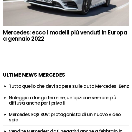
Mercedes: ecco i modelli più venduti in Europa
a gennaio 2022
ULTIME NEWS MERCEDES
Tutto quello che devi sapere sulle auto Mercedes-Benz
Noleggio a lungo termine, un’opzione sempre più
diffusa anche per i privati
Mercedes EQS SUV: protagonista di un nuovo video
spia
Vendite Mercedes: dati negativi anche a febbraio in