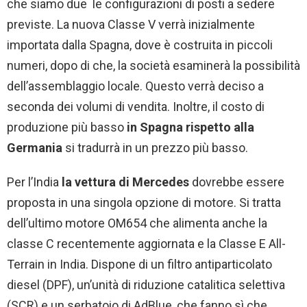
che siamo due le configurazioni di posti a sedere
previste. La nuova Classe V verrà inizialmente
importata dalla Spagna, dove è costruita in piccoli
numeri, dopo di che, la società esaminerà la possibilità
dell’assemblaggio locale. Questo verrà deciso a
seconda dei volumi di vendita. Inoltre, il costo di
produzione più basso
in Spagna rispetto alla
Germania
si tradurrà in un prezzo più basso.
Per l’India
la vettura di Mercedes
dovrebbe essere
proposta in una singola opzione di motore. Si tratta
dell’ultimo motore OM654 che alimenta anche la
classe C recentemente aggiornata e la Classe E All-
Terrain in India. Dispone di un filtro antiparticolato
diesel (DPF), un’unità di riduzione catalitica selettiva
(SCR) e un serbatoio di AdBlue, che fanno sì che