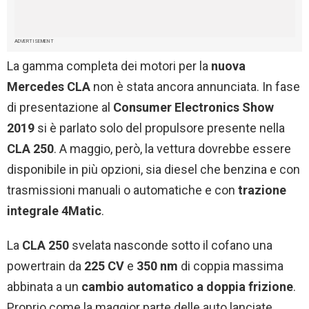
ADVERTISEMENT
La gamma completa dei motori per la
nuova
Mercedes CLA
non è stata ancora annunciata. In fase
di presentazione al
Consumer Electronics Show
2019
si è parlato solo del propulsore presente nella
CLA 250
. A maggio, però, la vettura dovrebbe essere
disponibile in più opzioni, sia diesel che benzina e con
trasmissioni manuali o automatiche e con
trazione
integrale 4Matic
.
La
CLA 250
svelata nasconde sotto il cofano una
powertrain da
225 CV
e
350 nm
di coppia massima
abbinata a un
cambio automatico a doppia frizione
.
Proprio come la maggior parte delle auto lanciate