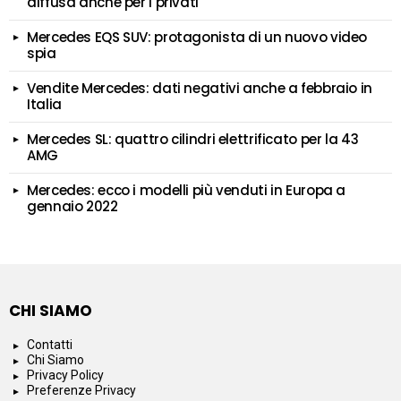
diffusa anche per i privati
Mercedes EQS SUV: protagonista di un nuovo video
spia
Vendite Mercedes: dati negativi anche a febbraio in
Italia
Mercedes SL: quattro cilindri elettrificato per la 43
AMG
Mercedes: ecco i modelli più venduti in Europa a
gennaio 2022
CHI SIAMO
Contatti
Chi Siamo
Privacy Policy
Preferenze Privacy