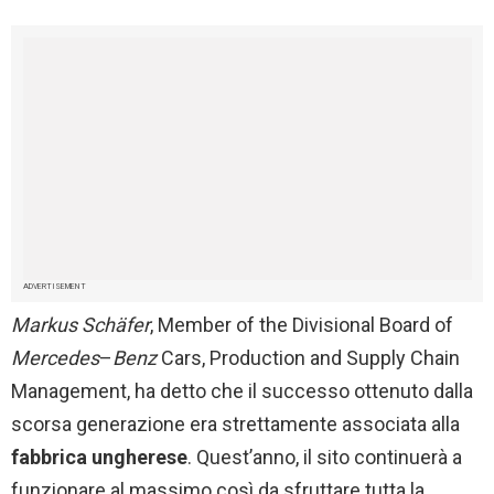
ADVERTISEMENT
Markus Schäfer
, Member of the Divisional Board of
Mercedes
–
Benz
Cars, Production and Supply Chain
Management, ha detto che il successo ottenuto dalla
scorsa generazione era strettamente associata alla
fabbrica
ungherese
. Quest’anno, il sito continuerà a
funzionare al massimo così da sfruttare tutta la