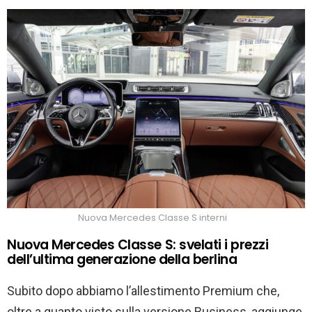
Nuova Mercedes Classe S interni
Nuova Mercedes Classe S: svelati i prezzi
dell’ultima generazione della berlina
Subito dopo abbiamo l’allestimento Premium che,
oltre a quanto visto sulla versione Business, aggiunge