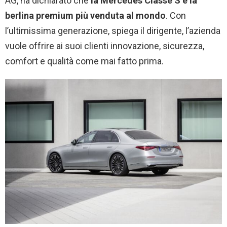
AG, ha dichiarato che
la Mercedes Classe S è la
berlina premium più venduta al mondo
. Con
l’ultimissima generazione, spiega il dirigente, l’azienda
vuole offrire ai suoi clienti innovazione, sicurezza,
comfort e qualità come mai fatto prima.