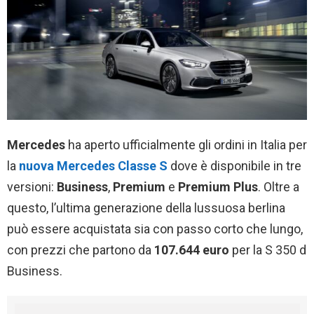
Mercedes
ha aperto ufficialmente gli ordini in Italia per
la
nuova Mercedes Classe S
dove è disponibile in tre
versioni:
Business
,
Premium
e
Premium Plus
. Oltre a
questo, l’ultima generazione della lussuosa berlina
può essere acquistata sia con passo corto che lungo,
con prezzi che partono da
107.644 euro
per la S 350 d
Business.